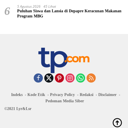
5 Agustus 2026
45 Lihat
6
Puluhan Siswa dan Lansia di Depapre Keracunan Makanan
Program MBG
Indeks
Kode Etik
Privacy Policy
Redaksi
Disclaimer
Pedoman Media Siber
©2021 Lyr&Lsr