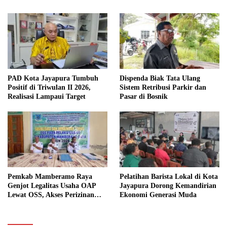
PAD Kota Jayapura Tumbuh
Dispenda Biak Tata Ulang
Positif di Triwulan II 2026,
Sistem Retribusi Parkir dan
Realisasi Lampaui Target
Pasar di Bosnik
Pemkab Mamberamo Raya
Pelatihan Barista Lokal di Kota
Genjot Legalitas Usaha OAP
Jayapura Dorong Kemandirian
Lewat OSS, Akses Perizinan
Ekonomi Generasi Muda
Kini Bisa dari Rumah