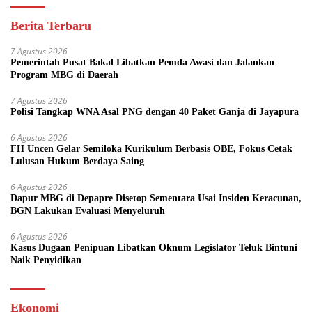
Berita Terbaru
7 Agustus 2026
Pemerintah Pusat Bakal Libatkan Pemda Awasi dan Jalankan
Program MBG di Daerah
7 Agustus 2026
Polisi Tangkap WNA Asal PNG dengan 40 Paket Ganja di Jayapura
6 Agustus 2026
FH Uncen Gelar Semiloka Kurikulum Berbasis OBE, Fokus Cetak
Lulusan Hukum Berdaya Saing
6 Agustus 2026
Dapur MBG di Depapre Disetop Sementara Usai Insiden Keracunan,
BGN Lakukan Evaluasi Menyeluruh
6 Agustus 2026
Kasus Dugaan Penipuan Libatkan Oknum Legislator Teluk Bintuni
Naik Penyidikan
Ekonomi