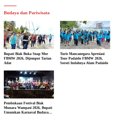
Budaya dan Pariwisata
Bupati Biak Buka Snap Mor
Turis Mancanegara Apresiasi
FBMW 2026, Dijemput Tarian
Tour Padaido FBMW 2026,
Adat
Soroti Indahnya Alam Padaido
Pembukaan Festival Biak
Munara Wampasi 2026, Bupati
Umumkan Karnaval Budaya