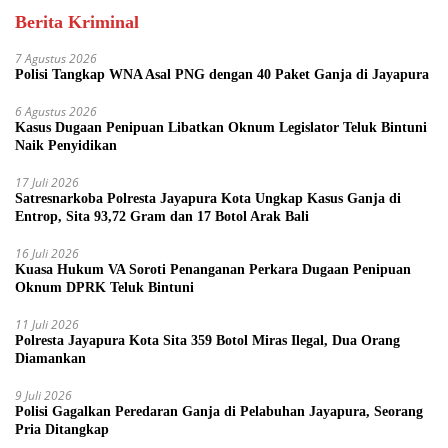
Berita Kriminal
7 Agustus 2026
Polisi Tangkap WNA Asal PNG dengan 40 Paket Ganja di Jayapura
6 Agustus 2026
Kasus Dugaan Penipuan Libatkan Oknum Legislator Teluk Bintuni
Naik Penyidikan
17 Juli 2026
Satresnarkoba Polresta Jayapura Kota Ungkap Kasus Ganja di
Entrop, Sita 93,72 Gram dan 17 Botol Arak Bali
16 Juli 2026
Kuasa Hukum VA Soroti Penanganan Perkara Dugaan Penipuan
Oknum DPRK Teluk Bintuni
11 Juli 2026
Polresta Jayapura Kota Sita 359 Botol Miras Ilegal, Dua Orang
Diamankan
9 Juli 2026
Polisi Gagalkan Peredaran Ganja di Pelabuhan Jayapura, Seorang
Pria Ditangkap