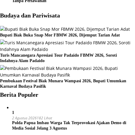
Tanpa Perlawanan
Budaya dan Pariwisata
Bupati Biak Buka Snap Mor FBMW 2026, Dijemput Tarian Adat
Turis Mancanegara Apresiasi Tour Padaido FBMW 2026, Soroti
Indahnya Alam Padaido
Pembukaan Festival Biak Munara Wampasi 2026, Bupati Umumkan
Karnaval Budaya Pasifik
Berita Populer
1
2 Agustus 2026
182 Lihat
Polda Papua Imbau Warga Tak Terprovokasi Ajakan Demo di
Media Sosial Jelang 3 Agustus