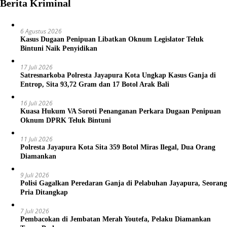
Berita Kriminal
6 Agustus 2026
Kasus Dugaan Penipuan Libatkan Oknum Legislator Teluk
Bintuni Naik Penyidikan
17 Juli 2026
Satresnarkoba Polresta Jayapura Kota Ungkap Kasus Ganja di
Entrop, Sita 93,72 Gram dan 17 Botol Arak Bali
16 Juli 2026
Kuasa Hukum VA Soroti Penanganan Perkara Dugaan Penipuan
Oknum DPRK Teluk Bintuni
11 Juli 2026
Polresta Jayapura Kota Sita 359 Botol Miras Ilegal, Dua Orang
Diamankan
9 Juli 2026
Polisi Gagalkan Peredaran Ganja di Pelabuhan Jayapura, Seorang
Pria Ditangkap
7 Juli 2026
Pembacokan di Jembatan Merah Youtefa, Pelaku Diamankan