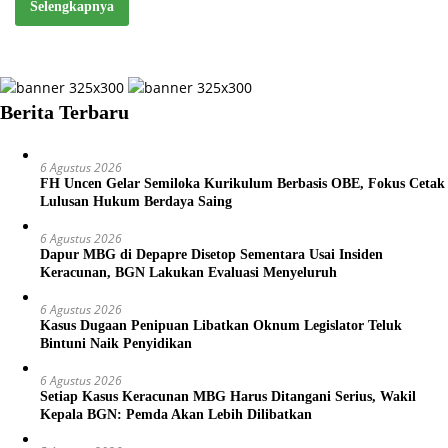
Selengkapnya
Berita Terbaru
6 Agustus 2026
FH Uncen Gelar Semiloka Kurikulum Berbasis OBE, Fokus Cetak
Lulusan Hukum Berdaya Saing
6 Agustus 2026
Dapur MBG di Depapre Disetop Sementara Usai Insiden
Keracunan, BGN Lakukan Evaluasi Menyeluruh
6 Agustus 2026
Kasus Dugaan Penipuan Libatkan Oknum Legislator Teluk
Bintuni Naik Penyidikan
6 Agustus 2026
Setiap Kasus Keracunan MBG Harus Ditangani Serius, Wakil
Kepala BGN: Pemda Akan Lebih Dilibatkan