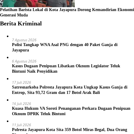
Pelatihan Barista Lokal di Kota Jayapura Dorong Kemandirian Ekonomi
Generasi Muda
Berita Kriminal
7 Agustus 2026
Polisi Tangkap WNA Asal PNG dengan 40 Paket Ganja di
Jayapura
6 Agustus 2026
Kasus Dugaan Penipuan Libatkan Oknum Legislator Teluk
Bintuni Naik Penyidikan
17 Juli 2026
Satresnarkoba Polresta Jayapura Kota Ungkap Kasus Ganja di
Entrop, Sita 93,72 Gram dan 17 Botol Arak Bali
16 Juli 2026
Kuasa Hukum VA Soroti Penanganan Perkara Dugaan Penipuan
Oknum DPRK Teluk Bintuni
11 Juli 2026
Polresta Jayapura Kota Sita 359 Botol Miras Ilegal, Dua Orang