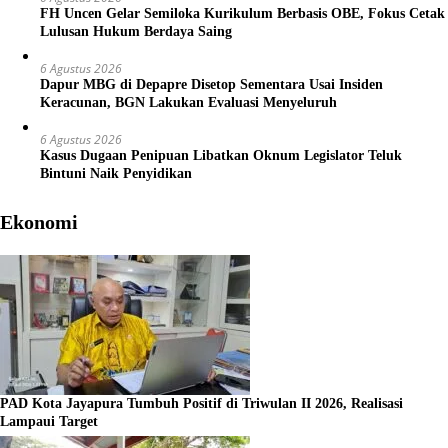
FH Uncen Gelar Semiloka Kurikulum Berbasis OBE, Fokus Cetak
Lulusan Hukum Berdaya Saing
6 Agustus 2026
Dapur MBG di Depapre Disetop Sementara Usai Insiden
Keracunan, BGN Lakukan Evaluasi Menyeluruh
6 Agustus 2026
Kasus Dugaan Penipuan Libatkan Oknum Legislator Teluk
Bintuni Naik Penyidikan
Ekonomi
PAD Kota Jayapura Tumbuh Positif di Triwulan II 2026, Realisasi
Lampaui Target