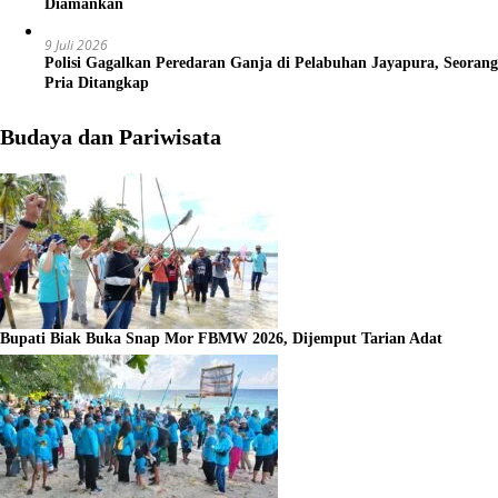
Diamankan
9 Juli 2026
Polisi Gagalkan Peredaran Ganja di Pelabuhan Jayapura, Seorang
Pria Ditangkap
Budaya dan Pariwisata
Bupati Biak Buka Snap Mor FBMW 2026, Dijemput Tarian Adat