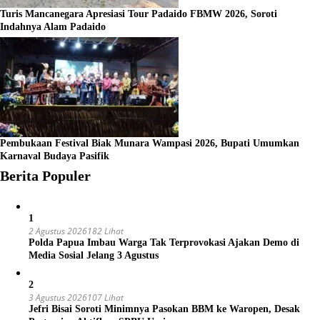
Turis Mancanegara Apresiasi Tour Padaido FBMW 2026, Soroti
Indahnya Alam Padaido
Pembukaan Festival Biak Munara Wampasi 2026, Bupati Umumkan
Karnaval Budaya Pasifik
Berita Populer
1
2 Agustus 2026
182 Lihat
Polda Papua Imbau Warga Tak Terprovokasi Ajakan Demo di
Media Sosial Jelang 3 Agustus
2
3 Agustus 2026
107 Lihat
Jefri Bisai Soroti Minimnya Pasokan BBM ke Waropen, Desak