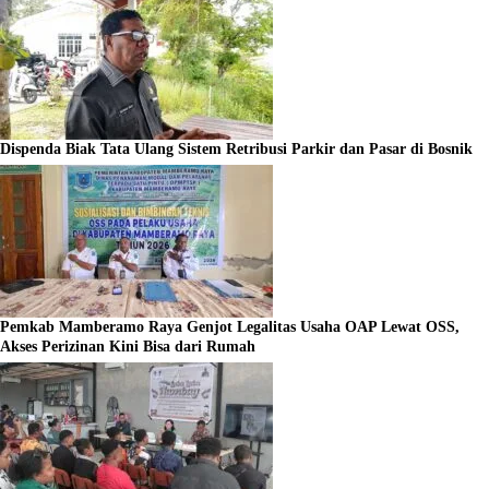
Dispenda Biak Tata Ulang Sistem Retribusi Parkir dan Pasar di Bosnik
Pemkab Mamberamo Raya Genjot Legalitas Usaha OAP Lewat OSS,
Akses Perizinan Kini Bisa dari Rumah