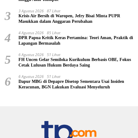
3 Agustus 2026
87 Lihat
3
Krisis Air Bersih di Waropen, Jefry Bisai Minta PUPR
Masukkan dalam Anggaran Perubahan
4 Agustus 2026
85 Lihat
4
DPR Papua Kritik Keras Pertamina: Teori Aman, Praktik di
Lapangan Bermasalah
6 Agustus 2026
51 Lihat
5
FH Uncen Gelar Semiloka Kurikulum Berbasis OBE, Fokus
Cetak Lulusan Hukum Berdaya Saing
6 Agustus 2026
51 Lihat
6
Dapur MBG di Depapre Disetop Sementara Usai Insiden
Keracunan, BGN Lakukan Evaluasi Menyeluruh