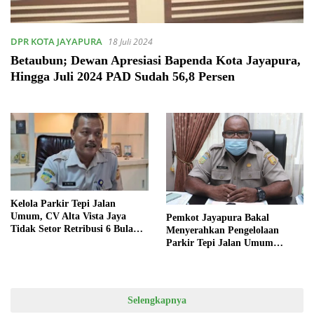
DPR KOTA JAYAPURA
18 Juli 2024
Betaubun; Dewan Apresiasi Bapenda Kota Jayapura,
Hingga Juli 2024 PAD Sudah 56,8 Persen
Kelola Parkir Tepi Jalan
Umum, CV Alta Vista Jaya
Pemkot Jayapura Bakal
Tidak Setor Retribusi 6 Bulan
Menyerahkan Pengelolaan
Ke Pemkot
Parkir Tepi Jalan Umum
Kepada Pihak Ketiga
Selengkapnya