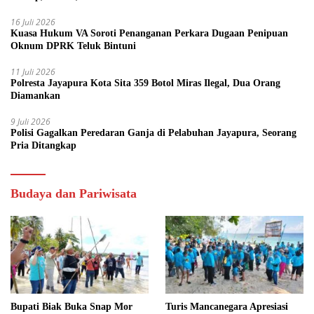
16 Juli 2026
Kuasa Hukum VA Soroti Penanganan Perkara Dugaan Penipuan
Oknum DPRK Teluk Bintuni
11 Juli 2026
Polresta Jayapura Kota Sita 359 Botol Miras Ilegal, Dua Orang
Diamankan
9 Juli 2026
Polisi Gagalkan Peredaran Ganja di Pelabuhan Jayapura, Seorang
Pria Ditangkap
Budaya dan Pariwisata
Bupati Biak Buka Snap Mor
Turis Mancanegara Apresiasi