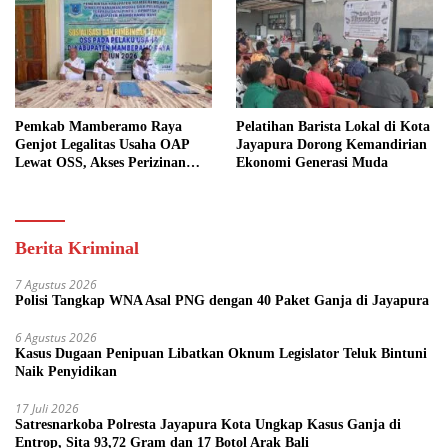
Pemkab Mamberamo Raya
Pelatihan Barista Lokal di Kota
Genjot Legalitas Usaha OAP
Jayapura Dorong Kemandirian
Lewat OSS, Akses Perizinan
Ekonomi Generasi Muda
Kini Bisa dari Rumah
Berita Kriminal
7 Agustus 2026
Polisi Tangkap WNA Asal PNG dengan 40 Paket Ganja di Jayapura
6 Agustus 2026
Kasus Dugaan Penipuan Libatkan Oknum Legislator Teluk Bintuni
Naik Penyidikan
17 Juli 2026
Satresnarkoba Polresta Jayapura Kota Ungkap Kasus Ganja di
Entrop, Sita 93,72 Gram dan 17 Botol Arak Bali