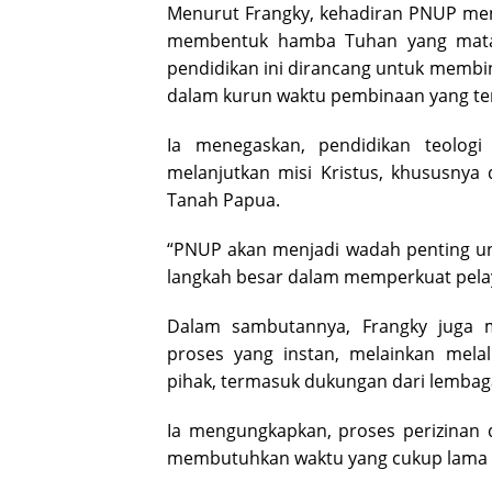
Menurut Frangky, kehadiran PNUP men
membentuk hamba Tuhan yang matang
pendidikan ini dirancang untuk membi
dalam kurun waktu pembinaan yang te
Ia menegaskan, pendidikan teologi
melanjutkan misi Kristus, khususnya
Tanah Papua.
“PNUP akan menjadi wadah penting un
langkah besar dalam memperkuat pelay
Dalam sambutannya, Frangky juga 
proses yang instan, melainkan melal
pihak, termasuk dukungan dari lembaga
Ia mengungkapkan, proses perizinan 
membutuhkan waktu yang cukup lama hi