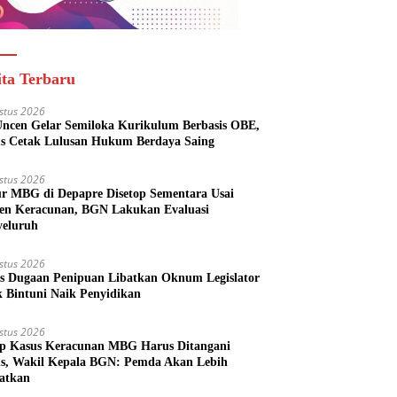
ita Terbaru
stus 2026
ncen Gelar Semiloka Kurikulum Berbasis OBE,
s Cetak Lulusan Hukum Berdaya Saing
stus 2026
r MBG di Depapre Disetop Sementara Usai
den Keracunan, BGN Lakukan Evaluasi
eluruh
stus 2026
s Dugaan Penipuan Libatkan Oknum Legislator
k Bintuni Naik Penyidikan
stus 2026
ap Kasus Keracunan MBG Harus Ditangani
us, Wakil Kepala BGN: Pemda Akan Lebih
batkan