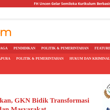
FH Uncen Gelar Semiloka Kurikulum Berbasis OBE, Fokus Cetak
RAGA
PENDIDIKAN
POLITIK & PEMERINTAHAN
FEATUR
APURA
POLITIK & PEMERINTAHAN
HUKUM DAN KRIMINA
kan, GKN Bidik Transformasi
dan Masyarakat