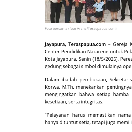
Foto bersama (foto Arche/Teraspapua.com)
Jayapura, Teraspapua.com
– Gereja K
Center Pendidikan Nazarene untuk Pe
Kota Jayapura, Senin (18/5/2026). Per
gedung sebagai simbol dimulainya ope
Dalam ibadah pembukaan, Sekretari
Korwa, M.Th, menekankan pentingnya 
mengingatkan bahwa setiap hamba 
kesetiaan, serta integritas.
“Pelayanan harus memastikan nama
hanya dituntut setia, tetapi juga memil