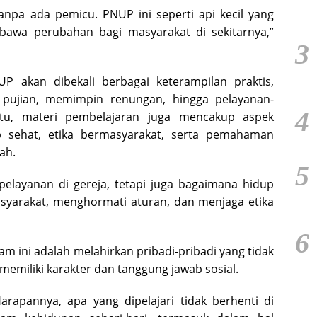
tanpa ada pemicu. PNUP ini seperti api kecil yang
awa perubahan bagi masyarakat di sekitarnya,”
3
P akan dibekali berbagai keterampilan praktis,
 pujian, memimpin renungan, hingga pelayanan-
4
 itu, materi pembelajaran juga mencakup aspek
up sehat, etika bermasyarakat, serta pemahaman
ah.
5
 pelayanan di gereja, tetapi juga bagaimana hidup
asyarakat, menghormati aturan, dan menjaga etika
6
am ini adalah melahirkan pribadi-pribadi yang tidak
a memiliki karakter dan tanggung jawab sosial.
Harapannya, apa yang dipelajari tidak berhenti di