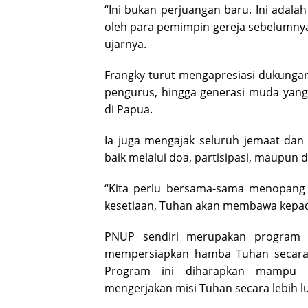
“Ini bukan perjuangan baru. Ini adal
oleh para pemimpin gereja sebelumnya. 
ujarnya.
Frangky turut mengapresiasi dukungan 
pengurus, hingga generasi muda yang
di Papua.
Ia juga mengajak seluruh jemaat dan
baik melalui doa, partisipasi, maupun
“Kita perlu bersama-sama menopang pe
kesetiaan, Tuhan akan membawa kepada
PNUP sendiri merupakan program p
mempersiapkan hamba Tuhan secara 
Program ini diharapkan mampu me
mengerjakan misi Tuhan secara lebih l