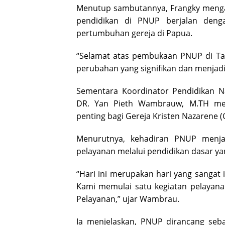
Menutup sambutannya, Frangky mengaj
pendidikan di PNUP berjalan deng
pertumbuhan gereja di Papua.
“Selamat atas pembukaan PNUP di Tan
perubahan yang signifikan dan menjadi
Sementara Koordinator Pendidikan N
DR. Yan Pieth Wambrauw, M.TH 
penting bagi Gereja Kristen Nazarene 
Menurutnya, kehadiran PNUP menja
pelayanan melalui pendidikan dasar ya
“Hari ini merupakan hari yang sangat
Kami memulai satu kegiatan pelayana
Pelayanan,” ujar Wambrau.
Ia menjelaskan, PNUP dirancang seb