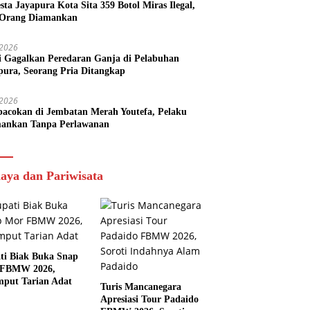
esta Jayapura Kota Sita 359 Botol Miras Ilegal,
Orang Diamankan
i 2026
si Gagalkan Peredaran Ganja di Pelabuhan
pura, Seorang Pria Ditangkap
i 2026
acokan di Jembatan Merah Youtefa, Pelaku
ankan Tanpa Perlawanan
aya dan Pariwisata
ti Biak Buka Snap
 FBMW 2026,
mput Tarian Adat
Turis Mancanegara
Apresiasi Tour Padaido