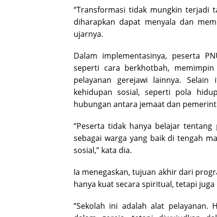
“Transformasi tidak mungkin terjadi 
diharapkan dapat menyala dan memb
ujarnya.
Dalam implementasinya, peserta PNU
seperti cara berkhotbah, memimpin
pelayanan gerejawi lainnya. Selain
kehidupan sosial, seperti pola hid
hubungan antara jemaat dan pemerint
“Peserta tidak hanya belajar tentang
sebagai warga yang baik di tengah m
sosial,” kata dia.
Ia menegaskan, tujuan akhir dari progr
hanya kuat secara spiritual, tetapi jug
“Sekolah ini adalah alat pelayanan. 