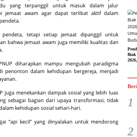
idu yang terpanggil untuk masuk dalam jalur
i jemaat awam agar dapat terlibat aktif dalam
 pendeta.
pendeta, tetapi setiap jemaat dipanggil untuk
an bahwa jemaat awam juga memiliki kualitas dan
a.
Pemb
Biak
2026
, PNUP diharapkan mampu mengubah paradigma
Karn
di penonton dalam kehidupan bergereja, menjadi
Pasif
ayanan.
Ber
UP juga menekankan dampak sosial yang lebih luas
1
ng sebagai bagian dari upaya transformasi, tidak
 dalam kehidupan sosial sehari-hari.
i “api kecil” yang dinyalakan untuk mendorong
2