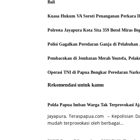
Bali
Kuasa Hukum VA Soroti Penanganan Perkara 
Polresta Jayapura Kota Sita 359 Botol Miras I
Polisi Gagalkan Peredaran Ganja di Pelabuhan 
Pembacokan di Jembatan Merah Youtefa, Pela
Operasi TNI di Papua Bongkar Peredaran Narko
Rekomendasi untuk kamu
Polda Papua Imbau Warga Tak Terprovokasi Aja
Jayapura, Teraspapua.com – Kepolisian D
mudah terprovokasi oleh berbagai…