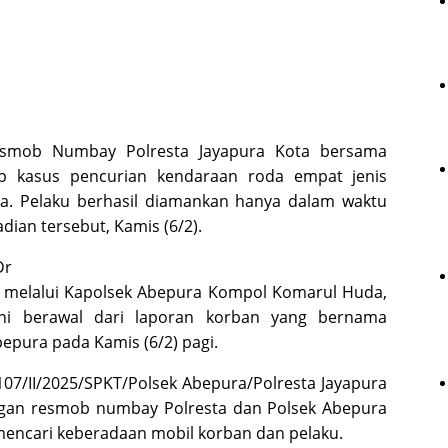
mob Numbay Polresta Jayapura Kota bersama
p kasus pencurian kendaraan roda empat jenis
a. Pelaku berhasil diamankan hanya dalam waktu
dian tersebut, Kamis (6/2).
Dr
M.Si melalui Kapolsek Abepura Kompol Komarul Huda,
i berawal dari laporan korban yang bernama
epura pada Kamis (6/2) pagi.
07/II/2025/SPKT/Polsek Abepura/Polresta Jayapura
ngan resmob numbay Polresta dan Polsek Abepura
encari keberadaan mobil korban dan pelaku.