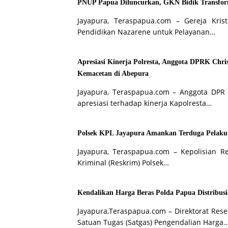
PNUP Papua Diluncurkan, GKN Bidik Transfor
Jayapura, Teraspapua.com – Gereja Kri
Pendidikan Nazarene untuk Pelayanan…
Apresiasi Kinerja Polresta, Anggota DPRK Chris
Kemacetan di Abepura
Jayapura, Teraspapua.com – Anggota DPR 
apresiasi terhadap kinerja Kapolresta…
Polsek KPL Jayapura Amankan Terduga Pelaku
Jayapura, Teraspapua.com – Kepolisian Re
Kriminal (Reskrim) Polsek…
Kendalikan Harga Beras Polda Papua Distribusi
Jayapura,Teraspapua.com – Direktorat Rese
Satuan Tugas (Satgas) Pengendalian Harga