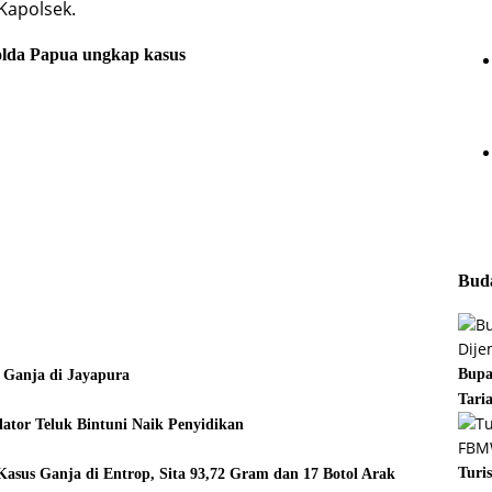
Kapolsek.
lda Papua
ungkap kasus
Buda
Bupa
 Ganja di Jayapura
Tari
tor Teluk Bintuni Naik Penyidikan
Turi
asus Ganja di Entrop, Sita 93,72 Gram dan 17 Botol Arak