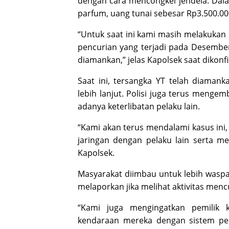
dengan cara mencongkel jendela. Dala
parfum, uang tunai sebesar Rp
3.500.0
“Untuk saat ini kami masih melakukan 
pencurian yang terjadi pada Desember 
diamankan,” jelas Kapolsek saat dikonfi
Saat ini, tersangka YT telah diaman
lebih lanjut. Polisi juga terus men
adanya keterlibatan pelaku lain.
“Kami akan terus mendalami kasus ini
jaringan dengan pelaku lain serta 
Kapolsek.
Masyarakat diimbau untuk lebih wasp
melaporkan jika melihat aktivitas mencu
“Kami juga mengingatkan pemilik 
kendaraan mereka dengan sistem p