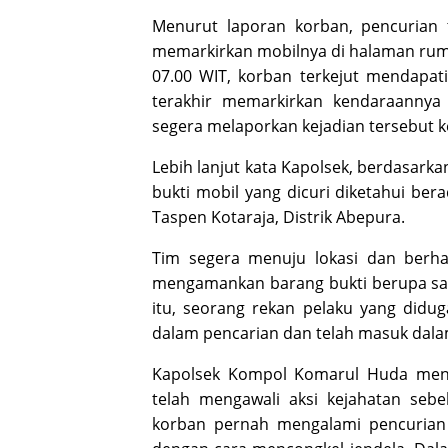
Menurut laporan korban, pencurian t
memarkirkan mobilnya di halaman rumah
07.00 WIT, korban terkejut mendapati 
terakhir memarkirkan kendaraannya 
segera melaporkan kejadian tersebut 
Lebih lanjut kata Kapolsek, berdasark
bukti mobil yang dicuri diketahui ber
Taspen Kotaraja, Distrik Abepura.
Tim segera menuju lokasi dan berhas
mengamankan barang bukti berupa sa
itu, seorang rekan pelaku yang diduga
dalam pencarian dan telah masuk dala
Kapolsek Kompol Komarul Huda men
telah mengawali aksi kejahatan se
korban pernah mengalami pencurian