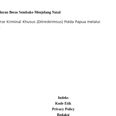
luran Beras Sembako Menjelang Natal
rse Kriminal Khusus (Ditreskrimsus) Polda Papua melalui
…
Indeks
Kode Etik
Privacy Policy
Redaksi