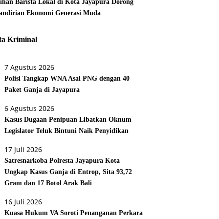
tihan Barista Lokal di Kota Jayapura Dorong
ndirian Ekonomi Generasi Muda
ta Kriminal
7 Agustus 2026
Polisi Tangkap WNA Asal PNG dengan 40
Paket Ganja di Jayapura
6 Agustus 2026
Kasus Dugaan Penipuan Libatkan Oknum
Legislator Teluk Bintuni Naik Penyidikan
17 Juli 2026
Satresnarkoba Polresta Jayapura Kota
Ungkap Kasus Ganja di Entrop, Sita 93,72
Gram dan 17 Botol Arak Bali
16 Juli 2026
Kuasa Hukum VA Soroti Penanganan Perkara