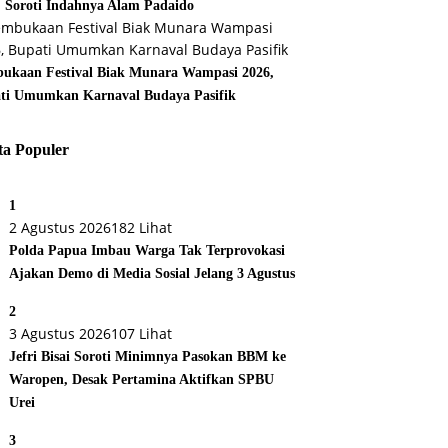
, Soroti Indahnya Alam Padaido
ukaan Festival Biak Munara Wampasi 2026,
ti Umumkan Karnaval Budaya Pasifik
ta Populer
1
2 Agustus 2026
182 Lihat
Polda Papua Imbau Warga Tak Terprovokasi
Ajakan Demo di Media Sosial Jelang 3 Agustus
2
3 Agustus 2026
107 Lihat
Jefri Bisai Soroti Minimnya Pasokan BBM ke
Waropen, Desak Pertamina Aktifkan SPBU
Urei
3