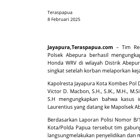
Teraspapua
8 Februari 2025
Jayapura,
Teraspapua.com
– Tim Res
Polsek Abepura berhasil mengungka
Honda WRV di wilayah Distrik Abepur
singkat setelah korban melaporkan keja
Kapolresta Jayapura Kota Kombes Pol 
Victor D. Macbon, S.H., S.IK., M.H., 
S.H mengungkapkan bahwa kasus in
Laurentius yang datang ke Mapolsek Ab
Berdasarkan Laporan Polisi Nomor B/1
Kota/Polda Papua tersebut tim gabu
langsungmelakukan penyelidikan dan m