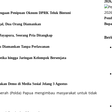
2026
Dugaan Penipuan Oknum DPRK Teluk Bintuni
Pemb
Bupa
legal, Dua Orang Diamankan
Jayapura, Seorang Pria Ditangkap
Beri
ku Diamankan Tanpa Perlawanan
tika hingga Jaringan Kelompok Bersenjata
kan Demo di Media Sosial Jelang 3 Agustus
aerah (Polda) Papua mengimbau masyarakat untuk tidak