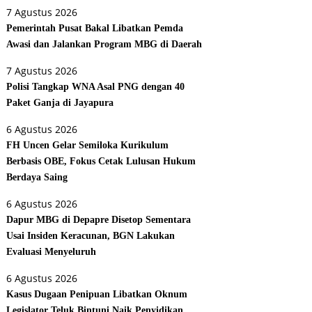
7 Agustus 2026
Pemerintah Pusat Bakal Libatkan Pemda
Awasi dan Jalankan Program MBG di Daerah
7 Agustus 2026
Polisi Tangkap WNA Asal PNG dengan 40
Paket Ganja di Jayapura
6 Agustus 2026
FH Uncen Gelar Semiloka Kurikulum
Berbasis OBE, Fokus Cetak Lulusan Hukum
Berdaya Saing
6 Agustus 2026
Dapur MBG di Depapre Disetop Sementara
Usai Insiden Keracunan, BGN Lakukan
Evaluasi Menyeluruh
6 Agustus 2026
Kasus Dugaan Penipuan Libatkan Oknum
Legislator Teluk Bintuni Naik Penyidikan