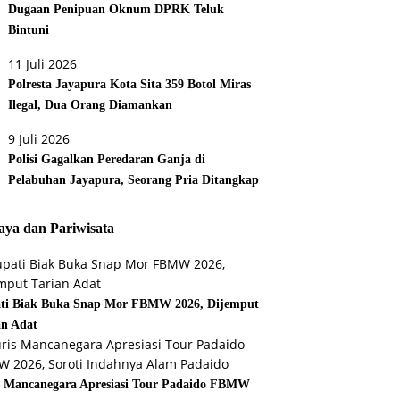
Dugaan Penipuan Oknum DPRK Teluk
Bintuni
11 Juli 2026
Polresta Jayapura Kota Sita 359 Botol Miras
Ilegal, Dua Orang Diamankan
9 Juli 2026
Polisi Gagalkan Peredaran Ganja di
Pelabuhan Jayapura, Seorang Pria Ditangkap
ya dan Pariwisata
ti Biak Buka Snap Mor FBMW 2026, Dijemput
an Adat
s Mancanegara Apresiasi Tour Padaido FBMW