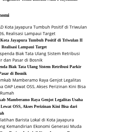
nomi
Kota Jayapura Tumbuh Positif di Triwulan II
, Realisasi Lampaui Target
enda Biak Tata Ulang Sistem Retribusi Parkir
Pasar di Bosnik
ab Mamberamo Raya Genjot Legalitas Usaha
Lewat OSS, Akses Perizinan Kini Bisa dari
ah