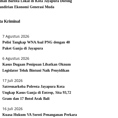
tihan Barista Lokal di Kota Jayapura Dorong
ndirian Ekonomi Generasi Muda
ta Kriminal
7 Agustus 2026
Polisi Tangkap WNA Asal PNG dengan 40
Paket Ganja di Jayapura
6 Agustus 2026
Kasus Dugaan Penipuan Libatkan Oknum
Legislator Teluk Bintuni Naik Penyidikan
17 Juli 2026
Satresnarkoba Polresta Jayapura Kota
Ungkap Kasus Ganja di Entrop, Sita 93,72
Gram dan 17 Botol Arak Bali
16 Juli 2026
Kuasa Hukum VA Soroti Penanganan Perkara