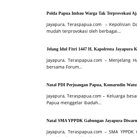
Polda Papua Imbau Warga Tak Terprovokasi Aja
Jayapura, Teraspapua.com – Kepolisian D
mudah terprovokasi oleh berbagai…
Jelang Idul Fitri 1447 H, Kapolresta Jayapur
Jayapura, Teraspapua.com – Menjelang Hari
bersama Forum…
Natal PDI Perjuangan Papua, Komarudin Watub
Jayapura, Teraspapua.com – Keluarga besa
Papua menggelar ibadah…
Natal SMA YPPDK Gabungan Jayapura Diwarnai
Jayapura, Teraspapua.com – SMA YPPDK 