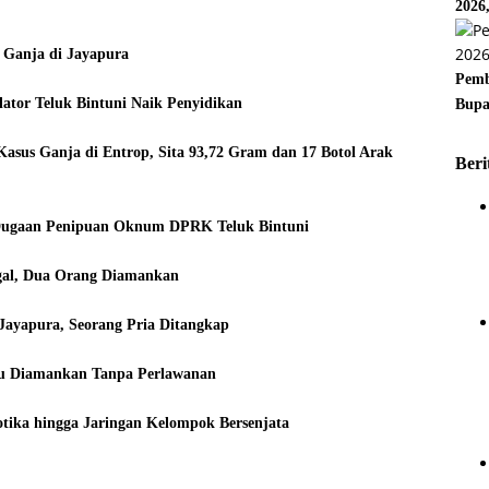
2026
 Ganja di Jayapura
Pemb
tor Teluk Bintuni Naik Penyidikan
Bupa
asus Ganja di Entrop, Sita 93,72 Gram dan 17 Botol Arak
Beri
Dugaan Penipuan Oknum DPRK Teluk Bintuni
legal, Dua Orang Diamankan
Jayapura, Seorang Pria Ditangkap
ku Diamankan Tanpa Perlawanan
tika hingga Jaringan Kelompok Bersenjata