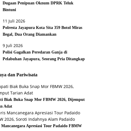
Dugaan Penipuan Oknum DPRK Teluk
Bintuni
11 Juli 2026
Polresta Jayapura Kota Sita 359 Botol Miras
Ilegal, Dua Orang Diamankan
9 Juli 2026
Polisi Gagalkan Peredaran Ganja di
Pelabuhan Jayapura, Seorang Pria Ditangkap
ya dan Pariwisata
ti Biak Buka Snap Mor FBMW 2026, Dijemput
an Adat
s Mancanegara Apresiasi Tour Padaido FBMW