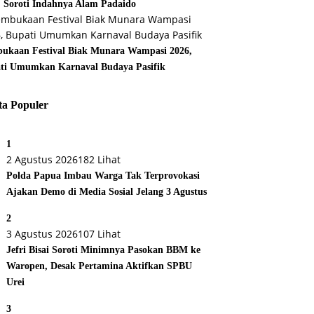
, Soroti Indahnya Alam Padaido
ukaan Festival Biak Munara Wampasi 2026,
ti Umumkan Karnaval Budaya Pasifik
ta Populer
1
2 Agustus 2026
182 Lihat
Polda Papua Imbau Warga Tak Terprovokasi
Ajakan Demo di Media Sosial Jelang 3 Agustus
2
3 Agustus 2026
107 Lihat
Jefri Bisai Soroti Minimnya Pasokan BBM ke
Waropen, Desak Pertamina Aktifkan SPBU
Urei
3