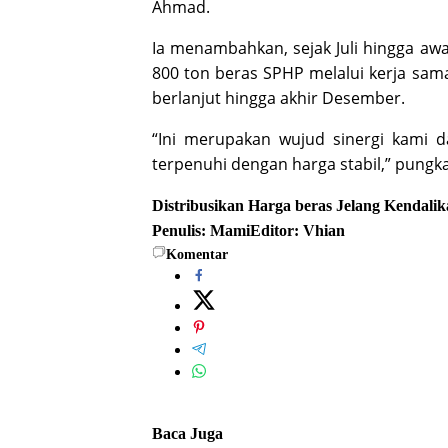
Ahmad.
Ia menambahkan, sejak Juli hingga aw
800 ton beras SPHP melalui kerja sam
berlanjut hingga akhir Desember.
“Ini merupakan wujud sinergi kami
terpenuhi dengan harga stabil,” pungk
Distribusikan
Harga beras
Jelang
Kendalik
Penulis: Mami
Editor: Vhian
Komentar
Baca Juga