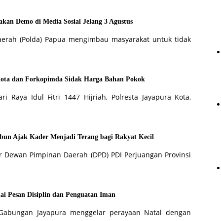
kan Demo di Media Sosial Jelang 3 Agustus
aerah (Polda) Papua mengimbau masyarakat untuk tidak
a Kota dan Forkopimda Sidak Harga Bahan Pokok
 Raya Idul Fitri 1447 Hijriah, Polresta Jayapura Kota,
un Ajak Kader Menjadi Terang bagi Rakyat Kecil
r Dewan Pimpinan Daerah (DPD) PDI Perjuangan Provinsi
 Pesan Disiplin dan Penguatan Iman
Gabungan Jayapura menggelar perayaan Natal dengan