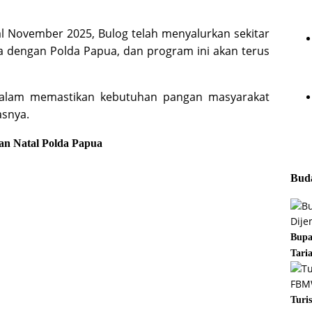
al November 2025, Bulog telah menyalurkan sekitar
a dengan Polda Papua, dan program ini akan terus
 dalam memastikan kebutuhan pangan masyarakat
asnya.
an
Natal
Polda Papua
Buda
Bupa
Tari
Turi