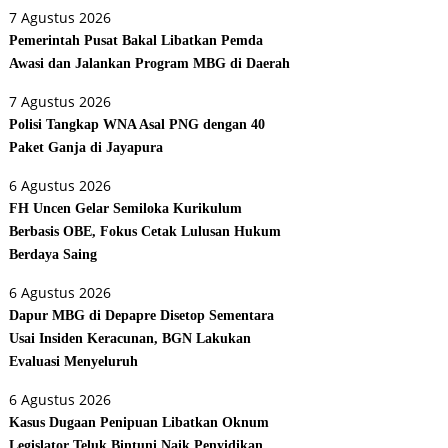
7 Agustus 2026
Pemerintah Pusat Bakal Libatkan Pemda
Awasi dan Jalankan Program MBG di Daerah
7 Agustus 2026
Polisi Tangkap WNA Asal PNG dengan 40
Paket Ganja di Jayapura
6 Agustus 2026
FH Uncen Gelar Semiloka Kurikulum
Berbasis OBE, Fokus Cetak Lulusan Hukum
Berdaya Saing
6 Agustus 2026
Dapur MBG di Depapre Disetop Sementara
Usai Insiden Keracunan, BGN Lakukan
Evaluasi Menyeluruh
6 Agustus 2026
Kasus Dugaan Penipuan Libatkan Oknum
Legislator Teluk Bintuni Naik Penyidikan