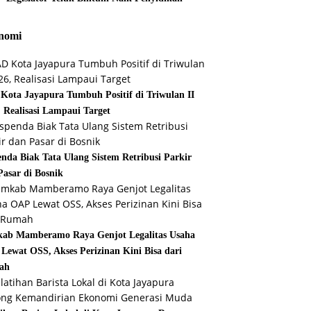
nomi
Kota Jayapura Tumbuh Positif di Triwulan II
, Realisasi Lampaui Target
enda Biak Tata Ulang Sistem Retribusi Parkir
Pasar di Bosnik
ab Mamberamo Raya Genjot Legalitas Usaha
Lewat OSS, Akses Perizinan Kini Bisa dari
ah