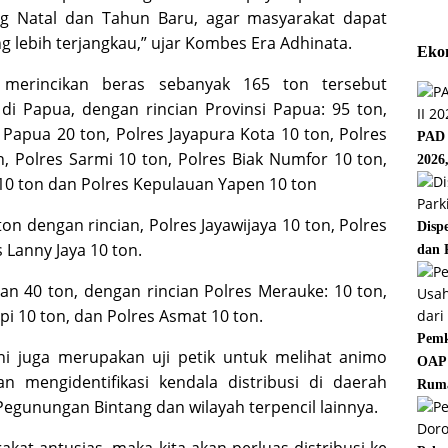
g Natal dan Tahun Baru, agar masyarakat dapat
lebih terjangkau,” ujar Kombes Era Adhinata.
Eko
 merincikan beras sebanyak 165 ton tersebut
 di Papua, dengan rincian Provinsi Papua: 95 ton,
 Papua 20 ton, Polres Jayapura Kota 10 ton, Polres
PAD 
, Polres Sarmi 10 ton, Polres Biak Numfor 10 ton,
2026
 10 ton dan Polres Kepulauan Yapen 10 ton
n dengan rincian, Polres Jayawijaya 10 ton, Polres
Disp
Lanny Jaya 10 ton.
dan 
an 40 ton, dengan rincian Polres Merauke: 10 ton,
pi 10 ton, dan Polres Asmat 10 ton.
Pemk
ini juga merupakan uji petik untuk melihat animo
OAP 
 mengidentifikasi kendala distribusi di daerah
Rum
 Pegunungan Bintang dan wilayah terpencil lainnya.