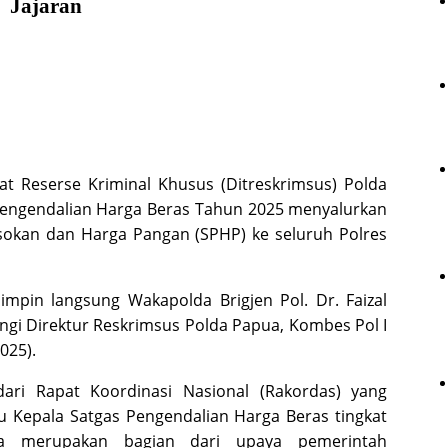
Jajaran
at Reserse Kriminal Khusus (Ditreskrimsus) Polda
 Pengendalian Harga Beras Tahun 2025 menyalurkan
asokan dan Harga Pangan (SPHP) ke seluruh Polres
pimpin langsung Wakapolda Brigjen Pol. Dr. Faizal
pingi Direktur Reskrimsus Polda Papua, Kombes Pol I
025).
 dari Rapat Koordinasi Nasional (Rakordas) yang
ku Kepala Satgas Pengendalian Harga Beras tingkat
uga merupakan bagian dari upaya pemerintah