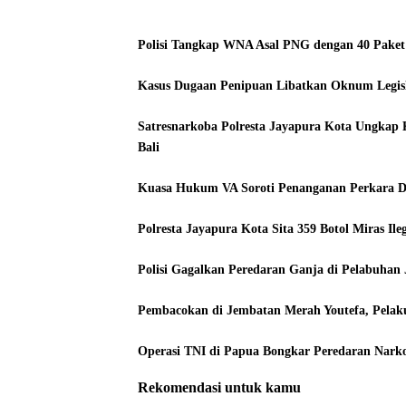
Polisi Tangkap WNA Asal PNG dengan 40 Paket
Kasus Dugaan Penipuan Libatkan Oknum Legisla
Satresnarkoba Polresta Jayapura Kota Ungkap K
Bali
Kuasa Hukum VA Soroti Penanganan Perkara 
Polresta Jayapura Kota Sita 359 Botol Miras I
Polisi Gagalkan Peredaran Ganja di Pelabuhan 
Pembacokan di Jembatan Merah Youtefa, Pela
Operasi TNI di Papua Bongkar Peredaran Narko
Rekomendasi untuk kamu