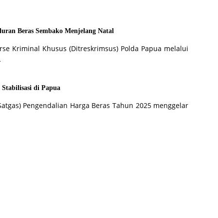
luran Beras Sembako Menjelang Natal
rse Kriminal Khusus (Ditreskrimsus) Polda Papua melalui
…
Stabilisasi di Papua
Satgas) Pengendalian Harga Beras Tahun 2025 menggelar