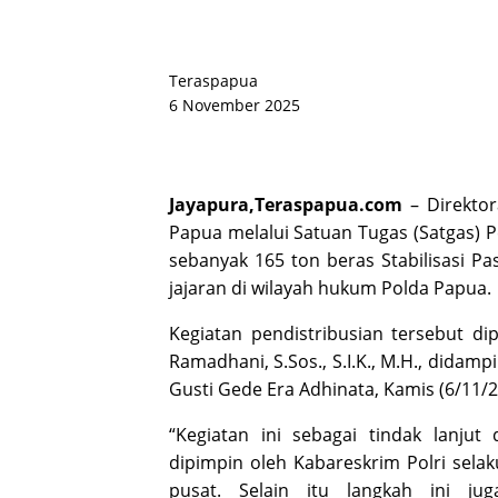
Teraspapua
6 November 2025
Jayapura,
Teraspapua.com
– Direktor
Papua melalui Satuan Tugas (Satgas)
sebanyak 165 ton beras Stabilisasi P
jajaran di wilayah hukum Polda Papua.
Kegiatan pendistribusian tersebut di
Ramadhani, S.Sos., S.I.K., M.H., didam
Gusti Gede Era Adhinata, Kamis (6/11/2
“Kegiatan ini sebagai tindak lanjut
dipimpin oleh Kabareskrim Polri sela
pusat. Selain itu langkah ini j