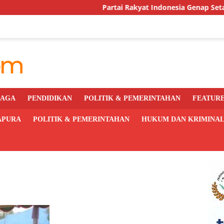
Partai Rakyat Indonesia Genap Setahun, DPC Kot
RAGA
PENDIDIKAN
POLITIK & PEMERINTAHAN
FEATUR
APURA
POLITIK & PEMERINTAHAN
HUKUM DAN KRIMINA