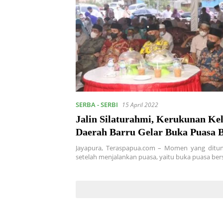
SERBA - SERBI
15 April 2022
Jalin Silaturahmi, Kerukunan Keluarga
Daerah Barru Gelar Buka Puasa 
Jayapura, Teraspapua.com – Momen yang ditu
setelah menjalankan puasa, yaitu buka puasa be