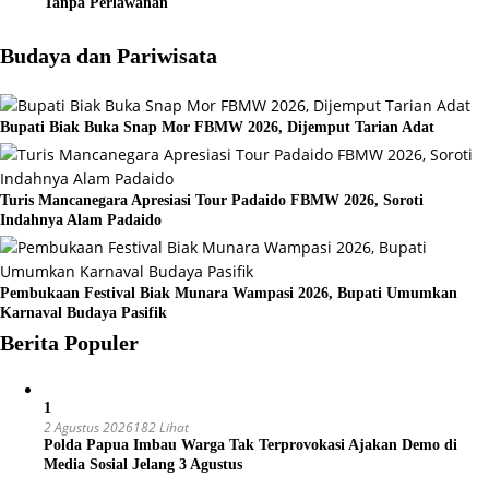
Tanpa Perlawanan
Budaya dan Pariwisata
Bupati Biak Buka Snap Mor FBMW 2026, Dijemput Tarian Adat
Turis Mancanegara Apresiasi Tour Padaido FBMW 2026, Soroti
Indahnya Alam Padaido
Pembukaan Festival Biak Munara Wampasi 2026, Bupati Umumkan
Karnaval Budaya Pasifik
Berita Populer
1
2 Agustus 2026
182 Lihat
Polda Papua Imbau Warga Tak Terprovokasi Ajakan Demo di
Media Sosial Jelang 3 Agustus