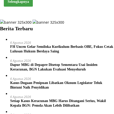
Selengkapnya
Berita Terbaru
6 Agustus 2026
FH Uncen Gelar Semiloka Kurikulum Berbasis OBE, Fokus Cetak
Lulusan Hukum Berdaya Saing
6 Agustus 2026
Dapur MBG di Depapre Disetop Sementara Usai Insiden
Keracunan, BGN Lakukan Evaluasi Menyeluruh
6 Agustus 2026
Kasus Dugaan Penipuan Libatkan Oknum Legislator Teluk
Bintuni Naik Penyidikan
6 Agustus 2026
Setiap Kasus Keracunan MBG Harus Ditangani Serius, Wakil
Kepala BGN: Pemda Akan Lebih Dilibatkan