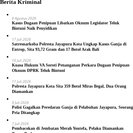
Berita Kriminal
6 Agustus 2026
Kasus Dugaan Penipuan Libatkan Oknum Legislator Teluk
Bintuni Naik Penyidikan
17 Juli 2026
Satresnarkoba Polresta Jayapura Kota Ungkap Kasus Ganja di
Entrop, Sita 93,72 Gram dan 17 Botol Arak Bali
16 Juli 2026
Kuasa Hukum VA Soroti Penanganan Perkara Dugaan Penipuan
Oknum DPRK Teluk Bintuni
11 Juli 2026
Polresta Jayapura Kota Sita 359 Botol Miras Ilegal, Dua Orang
Diamankan
9 Juli 2026
Polisi Gagalkan Peredaran Ganja di Pelabuhan Jayapura, Seorang
Pria Ditangkap
7 Juli 2026
Pembacokan di Jembatan Merah Youtefa, Pelaku Diamankan