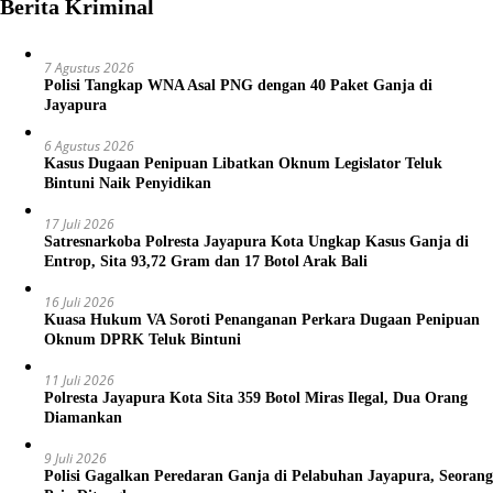
Berita Kriminal
7 Agustus 2026
Polisi Tangkap WNA Asal PNG dengan 40 Paket Ganja di
Jayapura
6 Agustus 2026
Kasus Dugaan Penipuan Libatkan Oknum Legislator Teluk
Bintuni Naik Penyidikan
17 Juli 2026
Satresnarkoba Polresta Jayapura Kota Ungkap Kasus Ganja di
Entrop, Sita 93,72 Gram dan 17 Botol Arak Bali
16 Juli 2026
Kuasa Hukum VA Soroti Penanganan Perkara Dugaan Penipuan
Oknum DPRK Teluk Bintuni
11 Juli 2026
Polresta Jayapura Kota Sita 359 Botol Miras Ilegal, Dua Orang
Diamankan
9 Juli 2026
Polisi Gagalkan Peredaran Ganja di Pelabuhan Jayapura, Seorang