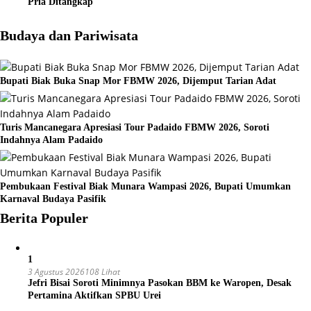
Pria Ditangkap
Budaya dan Pariwisata
Bupati Biak Buka Snap Mor FBMW 2026, Dijemput Tarian Adat
Turis Mancanegara Apresiasi Tour Padaido FBMW 2026, Soroti
Indahnya Alam Padaido
Pembukaan Festival Biak Munara Wampasi 2026, Bupati Umumkan
Karnaval Budaya Pasifik
Berita Populer
1
3 Agustus 2026
108 Lihat
Jefri Bisai Soroti Minimnya Pasokan BBM ke Waropen, Desak
Pertamina Aktifkan SPBU Urei