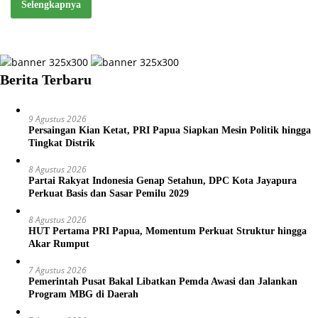
Selengkapnya
Berita Terbaru
9 Agustus 2026
Persaingan Kian Ketat, PRI Papua Siapkan Mesin Politik hingga
Tingkat Distrik
8 Agustus 2026
Partai Rakyat Indonesia Genap Setahun, DPC Kota Jayapura
Perkuat Basis dan Sasar Pemilu 2029
8 Agustus 2026
HUT Pertama PRI Papua, Momentum Perkuat Struktur hingga
Akar Rumput
7 Agustus 2026
Pemerintah Pusat Bakal Libatkan Pemda Awasi dan Jalankan
Program MBG di Daerah