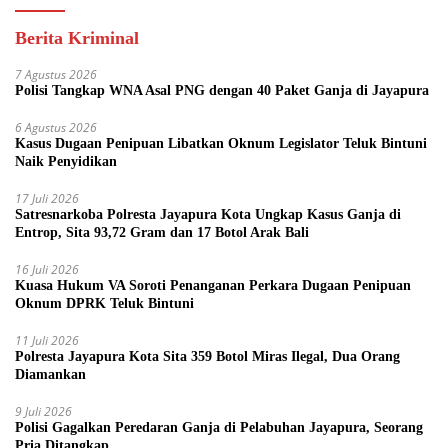
Berita Kriminal
7 Agustus 2026
Polisi Tangkap WNA Asal PNG dengan 40 Paket Ganja di Jayapura
6 Agustus 2026
Kasus Dugaan Penipuan Libatkan Oknum Legislator Teluk Bintuni
Naik Penyidikan
17 Juli 2026
Satresnarkoba Polresta Jayapura Kota Ungkap Kasus Ganja di
Entrop, Sita 93,72 Gram dan 17 Botol Arak Bali
16 Juli 2026
Kuasa Hukum VA Soroti Penanganan Perkara Dugaan Penipuan
Oknum DPRK Teluk Bintuni
11 Juli 2026
Polresta Jayapura Kota Sita 359 Botol Miras Ilegal, Dua Orang
Diamankan
9 Juli 2026
Polisi Gagalkan Peredaran Ganja di Pelabuhan Jayapura, Seorang
Pria Ditangkap