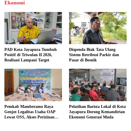
Ekonomi
PAD Kota Jayapura Tumbuh
Dispenda Biak Tata Ulang
Positif di Triwulan II 2026,
Sistem Retribusi Parkir dan
Realisasi Lampaui Target
Pasar di Bosnik
Pemkab Mamberamo Raya
Pelatihan Barista Lokal di Kota
Genjot Legalitas Usaha OAP
Jayapura Dorong Kemandirian
Lewat OSS, Akses Perizinan
Ekonomi Generasi Muda
Kini Bisa dari Rumah