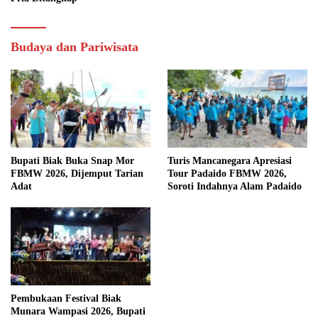
Budaya dan Pariwisata
Bupati Biak Buka Snap Mor
Turis Mancanegara Apresiasi
FBMW 2026, Dijemput Tarian
Tour Padaido FBMW 2026,
Adat
Soroti Indahnya Alam Padaido
Pembukaan Festival Biak
Munara Wampasi 2026, Bupati