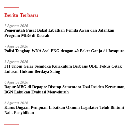
Berita Terbaru
7 Agustus 2026
Pemerintah Pusat Bakal Libatkan Pemda Awasi dan Jalankan
Program MBG di Daerah
7 Agustus 2026
Polisi Tangkap WNA Asal PNG dengan 40 Paket Ganja di Jayapura
6 Agustus 2026
FH Uncen Gelar Semiloka Kurikulum Berbasis OBE, Fokus Cetak
Lulusan Hukum Berdaya Saing
6 Agustus 2026
Dapur MBG di Depapre Disetop Sementara Usai Insiden Keracunan,
BGN Lakukan Evaluasi Menyeluruh
6 Agustus 2026
Kasus Dugaan Penipuan Libatkan Oknum Legislator Teluk Bintuni
Naik Penyidikan