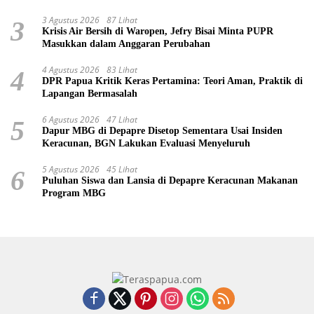
3 Agustus 2026
87 Lihat
3
Krisis Air Bersih di Waropen, Jefry Bisai Minta PUPR
Masukkan dalam Anggaran Perubahan
4 Agustus 2026
83 Lihat
4
DPR Papua Kritik Keras Pertamina: Teori Aman, Praktik di
Lapangan Bermasalah
6 Agustus 2026
47 Lihat
5
Dapur MBG di Depapre Disetop Sementara Usai Insiden
Keracunan, BGN Lakukan Evaluasi Menyeluruh
5 Agustus 2026
45 Lihat
6
Puluhan Siswa dan Lansia di Depapre Keracunan Makanan
Program MBG