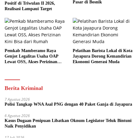
Pasar di Bosnik
Positif di Triwulan II 2026,
Realisasi Lampaui Target
Pemkab Mamberamo Raya
Pelatihan Barista Lokal di Kota
Genjot Legalitas Usaha OAP
Jayapura Dorong Kemandirian
Lewat OSS, Akses Perizinan
Ekonomi Generasi Muda
Kini Bisa dari Rumah
Berita Kriminal
7 Agustus 2026
Polisi Tangkap WNA Asal PNG dengan 40 Paket Ganja di Jayapura
6 Agustus 2026
Kasus Dugaan Penipuan Libatkan Oknum Legislator Teluk Bintuni
Naik Penyidikan
17 Juli 2026