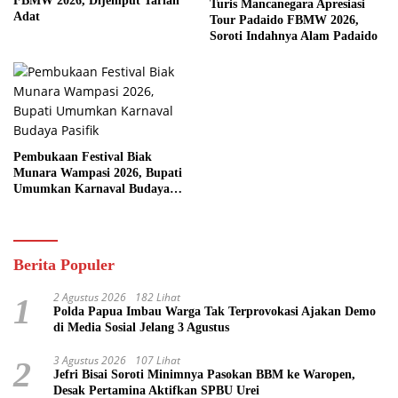
FBMW 2026, Dijemput Tarian
Turis Mancanegara Apresiasi
Adat
Tour Padaido FBMW 2026,
Soroti Indahnya Alam Padaido
Pembukaan Festival Biak
Munara Wampasi 2026, Bupati
Umumkan Karnaval Budaya
Pasifik
Berita Populer
2 Agustus 2026
182 Lihat
1
Polda Papua Imbau Warga Tak Terprovokasi Ajakan Demo
di Media Sosial Jelang 3 Agustus
3 Agustus 2026
107 Lihat
2
Jefri Bisai Soroti Minimnya Pasokan BBM ke Waropen,
Desak Pertamina Aktifkan SPBU Urei