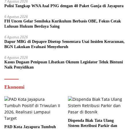
7 Agustus 2026
Polisi Tangkap WNA Asal PNG dengan 40 Paket Ganja di Jayapura
6 Agustus 2026
FH Uncen Gelar Semiloka Kurikulum Berbasis OBE, Fokus Cetak
Lulusan Hukum Berdaya Saing
6 Agustus 2026
Dapur MBG di Depapre Disetop Sementara Usai Insiden Keracunan,
BGN Lakukan Evaluasi Menyeluruh
6 Agustus 2026
Kasus Dugaan Penipuan Libatkan Oknum Legislator Teluk Bintuni
Naik Penyidikan
Ekonomi
Dispenda Biak Tata Ulang
Sistem Retribusi Parkir dan
PAD Kota Jayapura Tumbuh