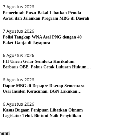
7 Agustus 2026
Pemerintah Pusat Bakal Libatkan Pemda
Awasi dan Jalankan Program MBG di Daerah
7 Agustus 2026
Polisi Tangkap WNA Asal PNG dengan 40
Paket Ganja di Jayapura
6 Agustus 2026
FH Uncen Gelar Semiloka Kurikulum
Berbasis OBE, Fokus Cetak Lulusan Hukum
Berdaya Saing
6 Agustus 2026
Dapur MBG di Depapre Disetop Sementara
Usai Insiden Keracunan, BGN Lakukan
Evaluasi Menyeluruh
6 Agustus 2026
Kasus Dugaan Penipuan Libatkan Oknum
Legislator Teluk Bintuni Naik Penyidikan
nomi