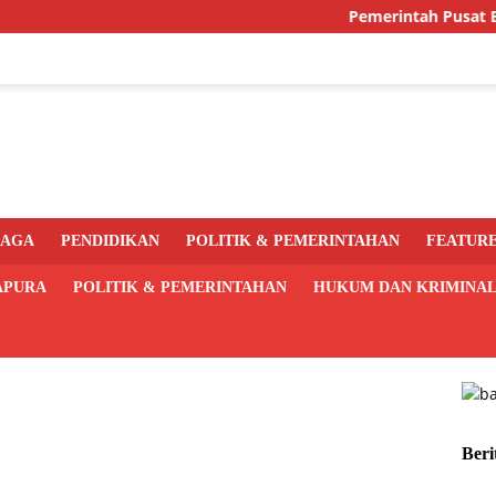
Pemerintah Pusat Bakal Lib
RAGA
PENDIDIKAN
POLITIK & PEMERINTAHAN
FEATUR
APURA
POLITIK & PEMERINTAHAN
HUKUM DAN KRIMINA
Beri