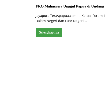
FKO Mahasiswa Unggul Papua di Undang 
Jayapura,Teraspapua.com – Ketua Forum
Dalam Negeri dan Luar Negeri,…
Selengkapnya