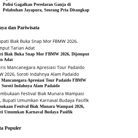
Polisi Gagalkan Peredaran Ganja di
Pelabuhan Jayapura, Seorang Pria Ditangkap
ya dan Pariwisata
ti Biak Buka Snap Mor FBMW 2026, Dijemput
an Adat
s Mancanegara Apresiasi Tour Padaido FBMW
, Soroti Indahnya Alam Padaido
ukaan Festival Biak Munara Wampasi 2026,
ti Umumkan Karnaval Budaya Pasifik
ta Populer