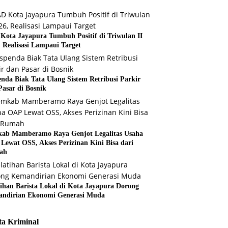
Kota Jayapura Tumbuh Positif di Triwulan II
, Realisasi Lampaui Target
enda Biak Tata Ulang Sistem Retribusi Parkir
Pasar di Bosnik
ab Mamberamo Raya Genjot Legalitas Usaha
Lewat OSS, Akses Perizinan Kini Bisa dari
ah
tihan Barista Lokal di Kota Jayapura Dorong
ndirian Ekonomi Generasi Muda
ta Kriminal