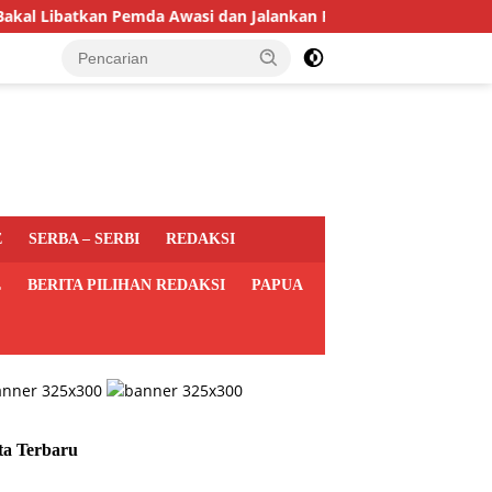
atkan Pemda Awasi dan Jalankan Program MBG di Daerah
E
SERBA – SERBI
REDAKSI
L
BERITA PILIHAN REDAKSI
PAPUA
ta Terbaru