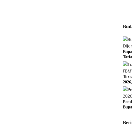
Buda
Bupa
Tari
Turi
2026
Pemb
Bupa
Beri