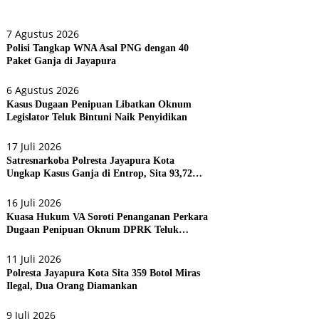
7 Agustus 2026
Polisi Tangkap WNA Asal PNG dengan 40
Paket Ganja di Jayapura
6 Agustus 2026
Kasus Dugaan Penipuan Libatkan Oknum
Legislator Teluk Bintuni Naik Penyidikan
17 Juli 2026
Satresnarkoba Polresta Jayapura Kota
Ungkap Kasus Ganja di Entrop, Sita 93,72
Gram dan 17 Botol Arak Bali
16 Juli 2026
Kuasa Hukum VA Soroti Penanganan Perkara
Dugaan Penipuan Oknum DPRK Teluk
Bintuni
11 Juli 2026
Polresta Jayapura Kota Sita 359 Botol Miras
Ilegal, Dua Orang Diamankan
9 Juli 2026