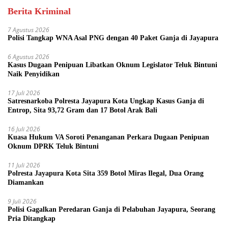
Berita Kriminal
7 Agustus 2026
Polisi Tangkap WNA Asal PNG dengan 40 Paket Ganja di Jayapura
6 Agustus 2026
Kasus Dugaan Penipuan Libatkan Oknum Legislator Teluk Bintuni
Naik Penyidikan
17 Juli 2026
Satresnarkoba Polresta Jayapura Kota Ungkap Kasus Ganja di
Entrop, Sita 93,72 Gram dan 17 Botol Arak Bali
16 Juli 2026
Kuasa Hukum VA Soroti Penanganan Perkara Dugaan Penipuan
Oknum DPRK Teluk Bintuni
11 Juli 2026
Polresta Jayapura Kota Sita 359 Botol Miras Ilegal, Dua Orang
Diamankan
9 Juli 2026
Polisi Gagalkan Peredaran Ganja di Pelabuhan Jayapura, Seorang
Pria Ditangkap