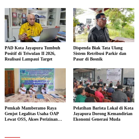
PAD Kota Jayapura Tumbuh
Dispenda Biak Tata Ulang
Positif di Triwulan II 2026,
Sistem Retribusi Parkir dan
Realisasi Lampaui Target
Pasar di Bosnik
Pemkab Mamberamo Raya
Pelatihan Barista Lokal di Kota
Genjot Legalitas Usaha OAP
Jayapura Dorong Kemandirian
Lewat OSS, Akses Perizinan
Ekonomi Generasi Muda
Kini Bisa dari Rumah