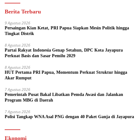
Berita Terbaru
9 Agustus 2026
Persaingan Kian Ketat, PRI Papua Siapkan Mesin Politik hingga
Tingkat Distrik
8 Agustus 2026
Partai Rakyat Indonesia Genap Setahun, DPC Kota Jayapura
Perkuat Basis dan Sasar Pemilu 2029
8 Agustus 2026
HUT Pertama PRI Papua, Momentum Perkuat Struktur hingga
Akar Rumput
7 Agustus 2026
Pemerintah Pusat Bakal Libatkan Pemda Awasi dan Jalankan
Program MBG di Daerah
7 Agustus 2026
Polisi Tangkap WNA Asal PNG dengan 40 Paket Ganja di Jayapura
Ekonomi