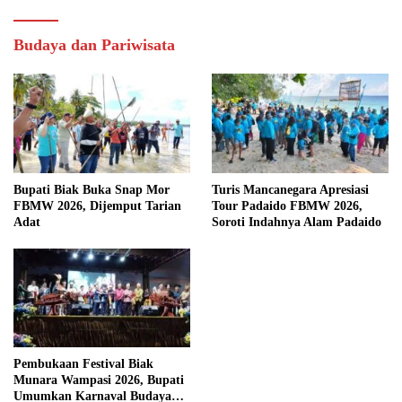
Budaya dan Pariwisata
Bupati Biak Buka Snap Mor
Turis Mancanegara Apresiasi
FBMW 2026, Dijemput Tarian
Tour Padaido FBMW 2026,
Adat
Soroti Indahnya Alam Padaido
Pembukaan Festival Biak
Munara Wampasi 2026, Bupati
Umumkan Karnaval Budaya