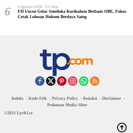
6 Agustus 2026
51 Lihat
6
FH Uncen Gelar Semiloka Kurikulum Berbasis OBE, Fokus
Cetak Lulusan Hukum Berdaya Saing
Indeks
Kode Etik
Privacy Policy
Redaksi
Disclaimer
Pedoman Media Siber
©2021 Lyr&Lsr