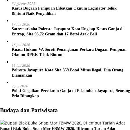
6 Agustus 2026
Kasus Dugaan Penipuan Libatkan Oknum Legislator Teluk
Bintuni Naik Penyidikan
17 Juli 2026
Satresnarkoba Polresta Jayapura Kota Ungkap Kasus Ganja di
Entrop, Sita 93,72 Gram dan 17 Botol Arak Bali
16 Juli 2026
Kuasa Hukum VA Soroti Penanganan Perkara Dugaan Penipuan
Oknum DPRK Teluk Bintuni
11 Juli 2026
Polresta Jayapura Kota Sita 359 Botol Miras Ilegal, Dua Orang
Diamankan
9 Juli 2026
Polisi Gagalkan Peredaran Ganja di Pelabuhan Jayapura, Seorang
Pria Ditangkap
Budaya dan Pariwisata
Bupati Biak Buka Snap Mor FBMW 2026, Dijemput Tarian Adat