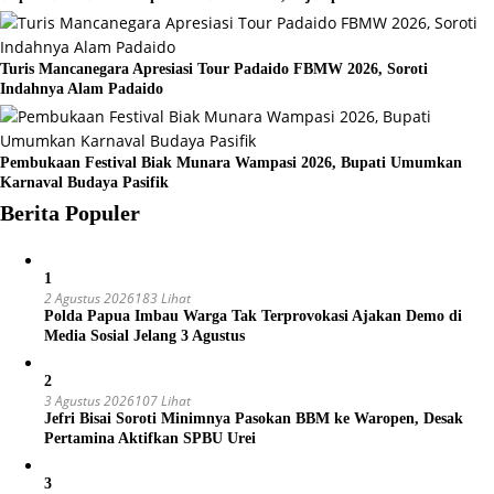
Turis Mancanegara Apresiasi Tour Padaido FBMW 2026, Soroti
Indahnya Alam Padaido
Pembukaan Festival Biak Munara Wampasi 2026, Bupati Umumkan
Karnaval Budaya Pasifik
Berita Populer
1
2 Agustus 2026
183 Lihat
Polda Papua Imbau Warga Tak Terprovokasi Ajakan Demo di
Media Sosial Jelang 3 Agustus
2
3 Agustus 2026
107 Lihat
Jefri Bisai Soroti Minimnya Pasokan BBM ke Waropen, Desak
Pertamina Aktifkan SPBU Urei
3