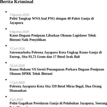
Berita Kriminal
7 Agustus 2026
Polisi Tangkap WNA Asal PNG dengan 40 Paket Ganja di
Jayapura
6 Agustus 2026
Kasus Dugaan Penipuan Libatkan Oknum Legislator Teluk
Bintuni Naik Penyidikan
17 Juli 2026
Satresnarkoba Polresta Jayapura Kota Ungkap Kasus Ganja di
Entrop, Sita 93,72 Gram dan 17 Botol Arak Bali
16 Juli 2026
Kuasa Hukum VA Soroti Penanganan Perkara Dugaan Penipuan
Oknum DPRK Teluk Bintuni
11 Juli 2026
Polresta Jayapura Kota Sita 359 Botol Miras Ilegal, Dua Orang
Diamankan
9 Juli 2026
Polisi Gagalkan Peredaran Ganja di Pelabuhan Jayapura, Seorang