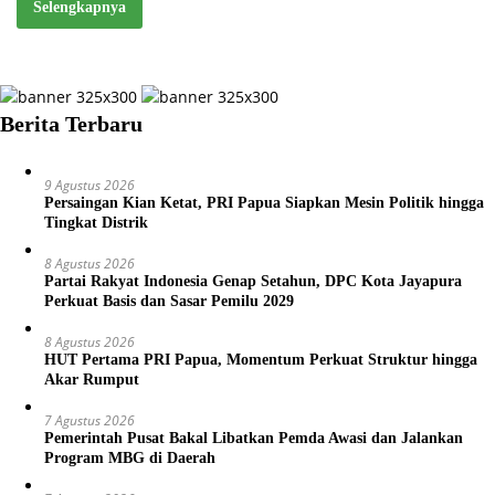
Selengkapnya
Berita Terbaru
9 Agustus 2026
Persaingan Kian Ketat, PRI Papua Siapkan Mesin Politik hingga
Tingkat Distrik
8 Agustus 2026
Partai Rakyat Indonesia Genap Setahun, DPC Kota Jayapura
Perkuat Basis dan Sasar Pemilu 2029
8 Agustus 2026
HUT Pertama PRI Papua, Momentum Perkuat Struktur hingga
Akar Rumput
7 Agustus 2026
Pemerintah Pusat Bakal Libatkan Pemda Awasi dan Jalankan
Program MBG di Daerah