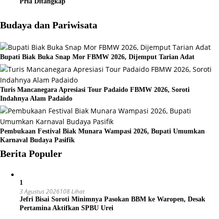
Pria Ditangkap
Budaya dan Pariwisata
Bupati Biak Buka Snap Mor FBMW 2026, Dijemput Tarian Adat
Turis Mancanegara Apresiasi Tour Padaido FBMW 2026, Soroti
Indahnya Alam Padaido
Pembukaan Festival Biak Munara Wampasi 2026, Bupati Umumkan
Karnaval Budaya Pasifik
Berita Populer
1
3 Agustus 2026
108 Lihat
Jefri Bisai Soroti Minimnya Pasokan BBM ke Waropen, Desak
Pertamina Aktifkan SPBU Urei