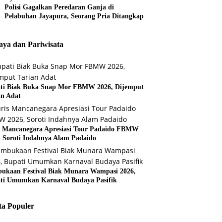
Polisi Gagalkan Peredaran Ganja di
Pelabuhan Jayapura, Seorang Pria Ditangkap
ya dan Pariwisata
ti Biak Buka Snap Mor FBMW 2026, Dijemput
an Adat
s Mancanegara Apresiasi Tour Padaido FBMW
, Soroti Indahnya Alam Padaido
ukaan Festival Biak Munara Wampasi 2026,
ti Umumkan Karnaval Budaya Pasifik
ta Populer