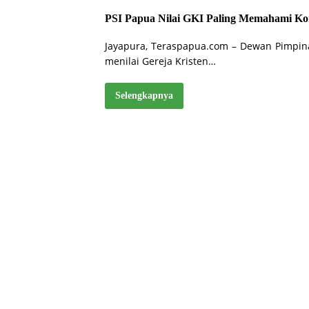
PSI Papua Nilai GKI Paling Memahami Kon
Jayapura, Teraspapua.com – Dewan Pimpinan
menilai Gereja Kristen…
Selengkapnya