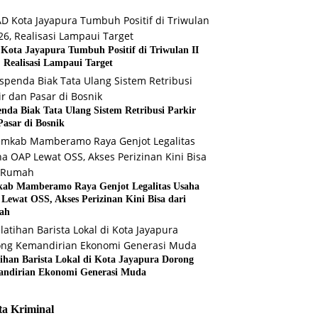
Kota Jayapura Tumbuh Positif di Triwulan II
, Realisasi Lampaui Target
enda Biak Tata Ulang Sistem Retribusi Parkir
Pasar di Bosnik
ab Mamberamo Raya Genjot Legalitas Usaha
Lewat OSS, Akses Perizinan Kini Bisa dari
ah
tihan Barista Lokal di Kota Jayapura Dorong
ndirian Ekonomi Generasi Muda
ta Kriminal