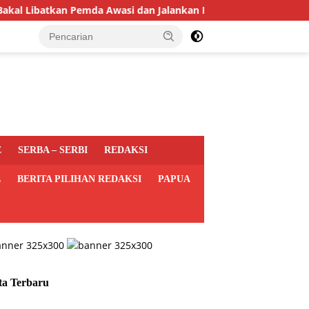
batkan Pemda Awasi dan Jalankan Program MBG di Daerah
E
SERBA – SERBI
REDAKSI
L
BERITA PILIHAN REDAKSI
PAPUA
ta Terbaru