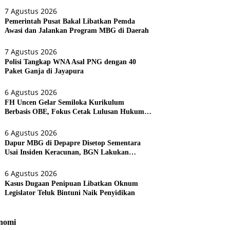
7 Agustus 2026
Pemerintah Pusat Bakal Libatkan Pemda
Awasi dan Jalankan Program MBG di Daerah
7 Agustus 2026
Polisi Tangkap WNA Asal PNG dengan 40
Paket Ganja di Jayapura
6 Agustus 2026
FH Uncen Gelar Semiloka Kurikulum
Berbasis OBE, Fokus Cetak Lulusan Hukum
Berdaya Saing
6 Agustus 2026
Dapur MBG di Depapre Disetop Sementara
Usai Insiden Keracunan, BGN Lakukan
Evaluasi Menyeluruh
6 Agustus 2026
Kasus Dugaan Penipuan Libatkan Oknum
Legislator Teluk Bintuni Naik Penyidikan
nomi