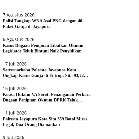
7 Agustus 2026
Polisi Tangkap WNA Asal PNG dengan 40
Paket Ganja di Jayapura
6 Agustus 2026
Kasus Dugaan Penipuan Libatkan Oknum
Legislator Teluk Bintuni Naik Penyidikan
17 Juli 2026
Satresnarkoba Polresta Jayapura Kota
Ungkap Kasus Ganja di Entrop, Sita 93,72
Gram dan 17 Botol Arak Bali
16 Juli 2026
Kuasa Hukum VA Soroti Penanganan Perkara
Dugaan Penipuan Oknum DPRK Teluk
Bintuni
11 Juli 2026
Polresta Jayapura Kota Sita 359 Botol Miras
Ilegal, Dua Orang Diamankan
9 Juli 2026