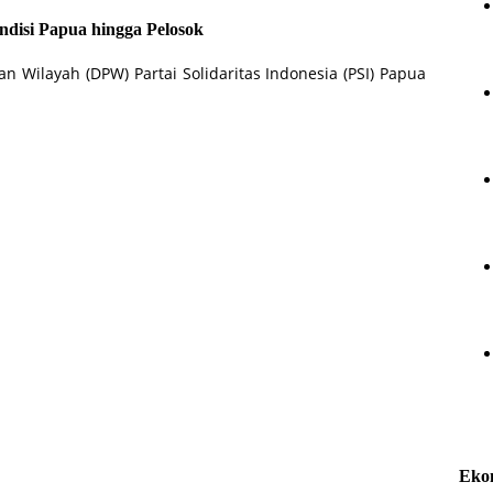
disi Papua hingga Pelosok
 Wilayah (DPW) Partai Solidaritas Indonesia (PSI) Papua
Eko