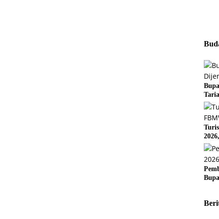
Buda
Bupa
Tari
Turi
2026
Pemb
Bupa
Beri