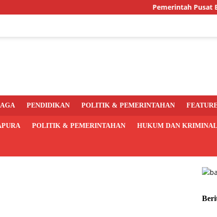
Pemerintah Pusat Bakal Li
RAGA
PENDIDIKAN
POLITIK & PEMERINTAHAN
FEATUR
APURA
POLITIK & PEMERINTAHAN
HUKUM DAN KRIMINA
Beri