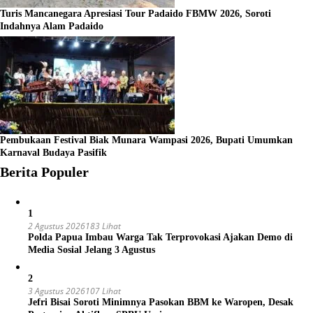
Turis Mancanegara Apresiasi Tour Padaido FBMW 2026, Soroti
Indahnya Alam Padaido
Pembukaan Festival Biak Munara Wampasi 2026, Bupati Umumkan
Karnaval Budaya Pasifik
Berita Populer
1
2 Agustus 2026
183 Lihat
Polda Papua Imbau Warga Tak Terprovokasi Ajakan Demo di
Media Sosial Jelang 3 Agustus
2
3 Agustus 2026
107 Lihat
Jefri Bisai Soroti Minimnya Pasokan BBM ke Waropen, Desak