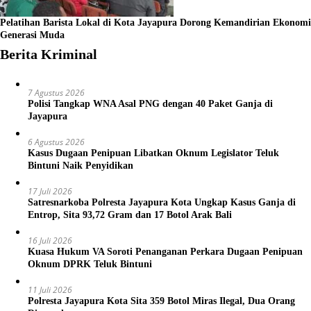
Pelatihan Barista Lokal di Kota Jayapura Dorong Kemandirian Ekonomi
Generasi Muda
Berita Kriminal
7 Agustus 2026
Polisi Tangkap WNA Asal PNG dengan 40 Paket Ganja di
Jayapura
6 Agustus 2026
Kasus Dugaan Penipuan Libatkan Oknum Legislator Teluk
Bintuni Naik Penyidikan
17 Juli 2026
Satresnarkoba Polresta Jayapura Kota Ungkap Kasus Ganja di
Entrop, Sita 93,72 Gram dan 17 Botol Arak Bali
16 Juli 2026
Kuasa Hukum VA Soroti Penanganan Perkara Dugaan Penipuan
Oknum DPRK Teluk Bintuni
11 Juli 2026
Polresta Jayapura Kota Sita 359 Botol Miras Ilegal, Dua Orang