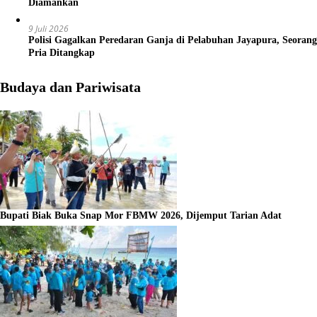
Diamankan
9 Juli 2026
Polisi Gagalkan Peredaran Ganja di Pelabuhan Jayapura, Seorang
Pria Ditangkap
Budaya dan Pariwisata
Bupati Biak Buka Snap Mor FBMW 2026, Dijemput Tarian Adat