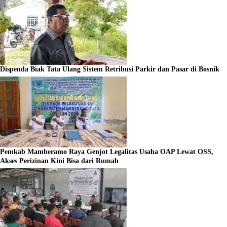
Dispenda Biak Tata Ulang Sistem Retribusi Parkir dan Pasar di Bosnik
Pemkab Mamberamo Raya Genjot Legalitas Usaha OAP Lewat OSS,
Akses Perizinan Kini Bisa dari Rumah