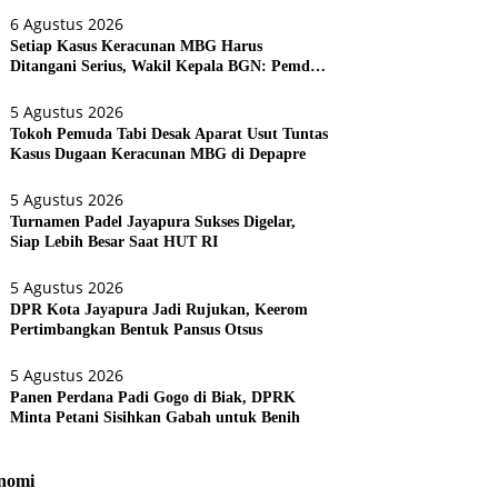
6 Agustus 2026
Setiap Kasus Keracunan MBG Harus
Ditangani Serius, Wakil Kepala BGN: Pemda
Akan Lebih Dilibatkan
5 Agustus 2026
Tokoh Pemuda Tabi Desak Aparat Usut Tuntas
Kasus Dugaan Keracunan MBG di Depapre
5 Agustus 2026
Turnamen Padel Jayapura Sukses Digelar,
Siap Lebih Besar Saat HUT RI
5 Agustus 2026
DPR Kota Jayapura Jadi Rujukan, Keerom
Pertimbangkan Bentuk Pansus Otsus
5 Agustus 2026
Panen Perdana Padi Gogo di Biak, DPRK
Minta Petani Sisihkan Gabah untuk Benih
nomi