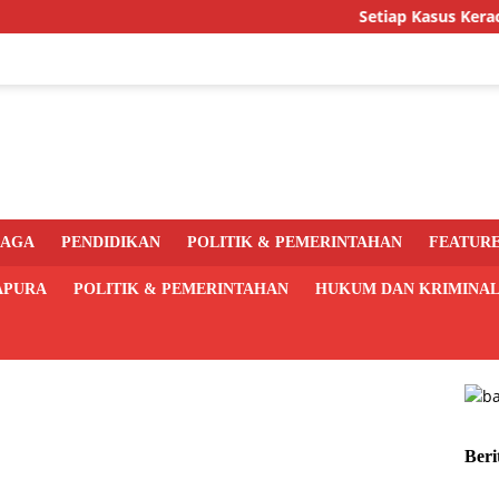
Setiap Kasus Keracunan M
RAGA
PENDIDIKAN
POLITIK & PEMERINTAHAN
FEATUR
APURA
POLITIK & PEMERINTAHAN
HUKUM DAN KRIMINA
Beri