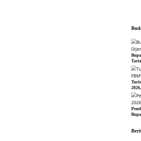
Buda
Bupa
Tari
Turi
2026
Pemb
Bupa
Beri