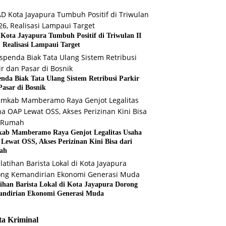
Kota Jayapura Tumbuh Positif di Triwulan II
, Realisasi Lampaui Target
enda Biak Tata Ulang Sistem Retribusi Parkir
Pasar di Bosnik
ab Mamberamo Raya Genjot Legalitas Usaha
Lewat OSS, Akses Perizinan Kini Bisa dari
ah
tihan Barista Lokal di Kota Jayapura Dorong
ndirian Ekonomi Generasi Muda
ta Kriminal