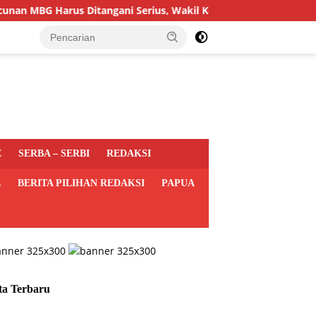
BG Harus Ditangani Serius, Wakil Kepala BGN: Pemda Akan Lebih
E
SERBA – SERBI
REDAKSI
L
BERITA PILIHAN REDAKSI
PAPUA
ta Terbaru