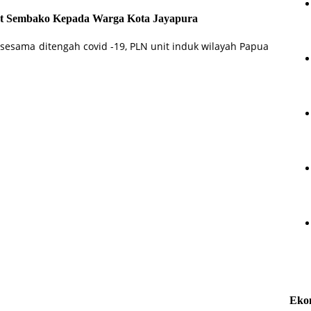
et Sembako Kepada Warga Kota Jayapura
sesama ditengah covid -19, PLN unit induk wilayah Papua
Eko