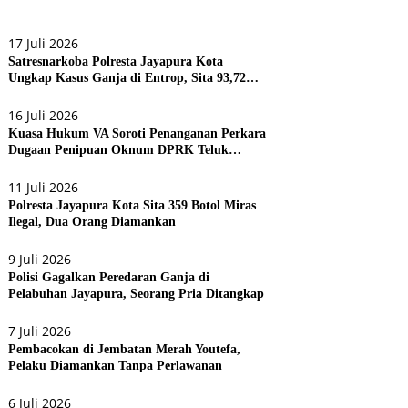
17 Juli 2026
Satresnarkoba Polresta Jayapura Kota
Ungkap Kasus Ganja di Entrop, Sita 93,72
Gram dan 17 Botol Arak Bali
16 Juli 2026
Kuasa Hukum VA Soroti Penanganan Perkara
Dugaan Penipuan Oknum DPRK Teluk
Bintuni
11 Juli 2026
Polresta Jayapura Kota Sita 359 Botol Miras
Ilegal, Dua Orang Diamankan
9 Juli 2026
Polisi Gagalkan Peredaran Ganja di
Pelabuhan Jayapura, Seorang Pria Ditangkap
7 Juli 2026
Pembacokan di Jembatan Merah Youtefa,
Pelaku Diamankan Tanpa Perlawanan
6 Juli 2026