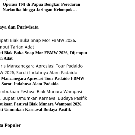
Operasi TNI di Papua Bongkar Peredaran
Narkotika hingga Jaringan Kelompok
Bersenjata
ya dan Pariwisata
ti Biak Buka Snap Mor FBMW 2026, Dijemput
an Adat
s Mancanegara Apresiasi Tour Padaido FBMW
, Soroti Indahnya Alam Padaido
ukaan Festival Biak Munara Wampasi 2026,
ti Umumkan Karnaval Budaya Pasifik
ta Populer