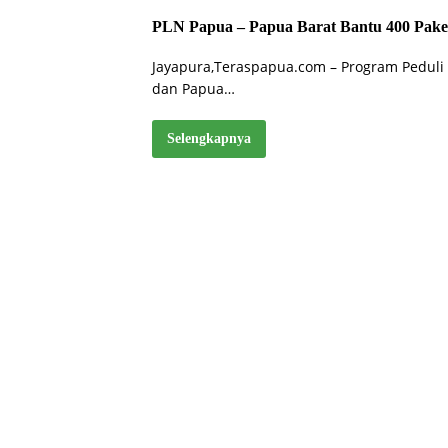
PLN Papua – Papua Barat Bantu 400 Pak
Jayapura,Teraspapua.com – Program Peduli 
dan Papua…
Selengkapnya