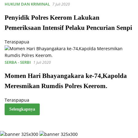
HUKUM DAN KRIMINAL
7 Juli 2020
Penyidik Polres Keerom Lakukan
Pemeriksaan Intensif Pelaku Pencurian Senpi
Teraspapua
SERBA - SERBI
1 Juli 2020
Momen Hari Bhayangakara ke-74,Kapolda
Meresmikan Rumdis Polres Keerom.
Teraspapua
Selengkapnya