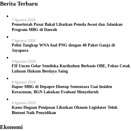
Berita Terbaru
7 Agustus 2026
Pemerintah Pusat Bakal Libatkan Pemda Awasi dan Jalankan
Program MBG di Daerah
7 Agustus 2026
Polisi Tangkap WNA Asal PNG dengan 40 Paket Ganja di
Jayapura
6 Agustus 2026
FH Uncen Gelar Semiloka Kurikulum Berbasis OBE, Fokus Cetak
Lulusan Hukum Berdaya Saing
6 Agustus 2026
Dapur MBG di Depapre Disetop Sementara Usai Insiden
Keracunan, BGN Lakukan Evaluasi Menyeluruh
6 Agustus 2026
Kasus Dugaan Penipuan Libatkan Oknum Legislator Teluk
Bintuni Naik Penyidikan
Ekonomi