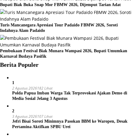
Bupati Biak Buka Snap Mor FBMW 2026, Dijemput Tarian Adat
Turis Mancanegara Apresiasi Tour Padaido FBMW 2026, Soroti
Indahnya Alam Padaido
Pembukaan Festival Biak Munara Wampasi 2026, Bupati Umumkan
Karnaval Budaya Pasifik
Berita Populer
1
2 Agustus 2026
182 Lihat
Polda Papua Imbau Warga Tak Terprovokasi Ajakan Demo di
Media Sosial Jelang 3 Agustus
2
3 Agustus 2026
107 Lihat
Jefri Bisai Soroti Minimnya Pasokan BBM ke Waropen, Desak
Pertamina Aktifkan SPBU Urei