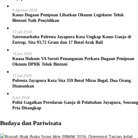
6 Agustus 2026
Kasus Dugaan Penipuan Libatkan Oknum Legislator Teluk
Bintuni Naik Penyidikan
17 Juli 2026
Satresnarkoba Polresta Jayapura Kota Ungkap Kasus Ganja di
Entrop, Sita 93,72 Gram dan 17 Botol Arak Bali
16 Juli 2026
Kuasa Hukum VA Soroti Penanganan Perkara Dugaan Penipuan
Oknum DPRK Teluk Bintuni
11 Juli 2026
Polresta Jayapura Kota Sita 359 Botol Miras Ilegal, Dua Orang
Diamankan
9 Juli 2026
Polisi Gagalkan Peredaran Ganja di Pelabuhan Jayapura, Seorang
Pria Ditangkap
Budaya dan Pariwisata