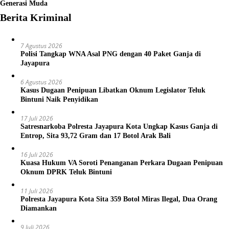
Generasi Muda
Berita Kriminal
7 Agustus 2026
Polisi Tangkap WNA Asal PNG dengan 40 Paket Ganja di
Jayapura
6 Agustus 2026
Kasus Dugaan Penipuan Libatkan Oknum Legislator Teluk
Bintuni Naik Penyidikan
17 Juli 2026
Satresnarkoba Polresta Jayapura Kota Ungkap Kasus Ganja di
Entrop, Sita 93,72 Gram dan 17 Botol Arak Bali
16 Juli 2026
Kuasa Hukum VA Soroti Penanganan Perkara Dugaan Penipuan
Oknum DPRK Teluk Bintuni
11 Juli 2026
Polresta Jayapura Kota Sita 359 Botol Miras Ilegal, Dua Orang
Diamankan
9 Juli 2026