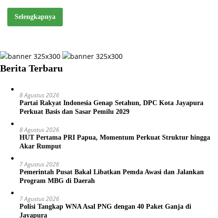
Selengkapnya
Berita Terbaru
8 Agustus 2026
Partai Rakyat Indonesia Genap Setahun, DPC Kota Jayapura
Perkuat Basis dan Sasar Pemilu 2029
8 Agustus 2026
HUT Pertama PRI Papua, Momentum Perkuat Struktur hingga
Akar Rumput
7 Agustus 2026
Pemerintah Pusat Bakal Libatkan Pemda Awasi dan Jalankan
Program MBG di Daerah
7 Agustus 2026
Polisi Tangkap WNA Asal PNG dengan 40 Paket Ganja di
Jayapura