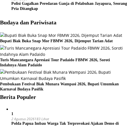
Polisi Gagalkan Peredaran Ganja di Pelabuhan Jayapura, Seorang
Pria Ditangkap
Budaya dan Pariwisata
Bupati Biak Buka Snap Mor FBMW 2026, Dijemput Tarian Adat
Turis Mancanegara Apresiasi Tour Padaido FBMW 2026, Soroti
Indahnya Alam Padaido
Pembukaan Festival Biak Munara Wampasi 2026, Bupati Umumkan
Karnaval Budaya Pasifik
Berita Populer
1
2 Agustus 2026
183 Lihat
Polda Papua Imbau Warga Tak Terprovokasi Ajakan Demo di