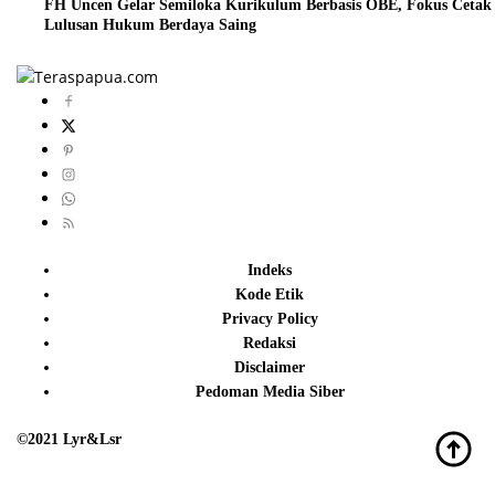
FH Uncen Gelar Semiloka Kurikulum Berbasis OBE, Fokus Cetak
Lulusan Hukum Berdaya Saing
Indeks
Kode Etik
Privacy Policy
Redaksi
Disclaimer
Pedoman Media Siber
©2021 Lyr&Lsr