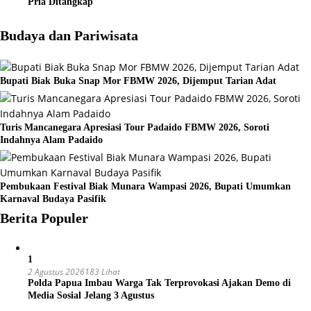
Pria Ditangkap
Budaya dan Pariwisata
Bupati Biak Buka Snap Mor FBMW 2026, Dijemput Tarian Adat
Turis Mancanegara Apresiasi Tour Padaido FBMW 2026, Soroti
Indahnya Alam Padaido
Pembukaan Festival Biak Munara Wampasi 2026, Bupati Umumkan
Karnaval Budaya Pasifik
Berita Populer
1
2 Agustus 2026
183 Lihat
Polda Papua Imbau Warga Tak Terprovokasi Ajakan Demo di
Media Sosial Jelang 3 Agustus