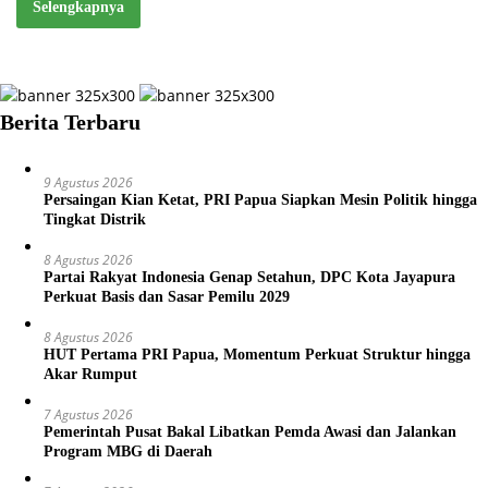
Selengkapnya
Berita Terbaru
9 Agustus 2026
Persaingan Kian Ketat, PRI Papua Siapkan Mesin Politik hingga
Tingkat Distrik
8 Agustus 2026
Partai Rakyat Indonesia Genap Setahun, DPC Kota Jayapura
Perkuat Basis dan Sasar Pemilu 2029
8 Agustus 2026
HUT Pertama PRI Papua, Momentum Perkuat Struktur hingga
Akar Rumput
7 Agustus 2026
Pemerintah Pusat Bakal Libatkan Pemda Awasi dan Jalankan
Program MBG di Daerah