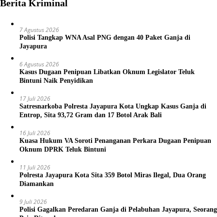
Berita Kriminal
7 Agustus 2026
Polisi Tangkap WNA Asal PNG dengan 40 Paket Ganja di
Jayapura
6 Agustus 2026
Kasus Dugaan Penipuan Libatkan Oknum Legislator Teluk
Bintuni Naik Penyidikan
17 Juli 2026
Satresnarkoba Polresta Jayapura Kota Ungkap Kasus Ganja di
Entrop, Sita 93,72 Gram dan 17 Botol Arak Bali
16 Juli 2026
Kuasa Hukum VA Soroti Penanganan Perkara Dugaan Penipuan
Oknum DPRK Teluk Bintuni
11 Juli 2026
Polresta Jayapura Kota Sita 359 Botol Miras Ilegal, Dua Orang
Diamankan
9 Juli 2026
Polisi Gagalkan Peredaran Ganja di Pelabuhan Jayapura, Seorang