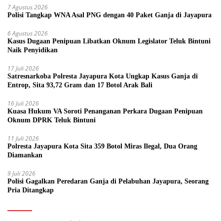
7 Agustus 2026
Polisi Tangkap WNA Asal PNG dengan 40 Paket Ganja di Jayapura
6 Agustus 2026
Kasus Dugaan Penipuan Libatkan Oknum Legislator Teluk Bintuni
Naik Penyidikan
17 Juli 2026
Satresnarkoba Polresta Jayapura Kota Ungkap Kasus Ganja di
Entrop, Sita 93,72 Gram dan 17 Botol Arak Bali
16 Juli 2026
Kuasa Hukum VA Soroti Penanganan Perkara Dugaan Penipuan
Oknum DPRK Teluk Bintuni
11 Juli 2026
Polresta Jayapura Kota Sita 359 Botol Miras Ilegal, Dua Orang
Diamankan
9 Juli 2026
Polisi Gagalkan Peredaran Ganja di Pelabuhan Jayapura, Seorang
Pria Ditangkap