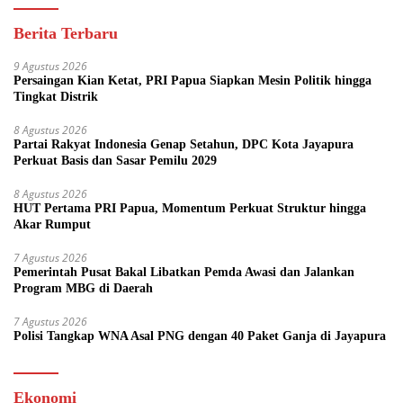
Berita Terbaru
9 Agustus 2026
Persaingan Kian Ketat, PRI Papua Siapkan Mesin Politik hingga
Tingkat Distrik
8 Agustus 2026
Partai Rakyat Indonesia Genap Setahun, DPC Kota Jayapura
Perkuat Basis dan Sasar Pemilu 2029
8 Agustus 2026
HUT Pertama PRI Papua, Momentum Perkuat Struktur hingga
Akar Rumput
7 Agustus 2026
Pemerintah Pusat Bakal Libatkan Pemda Awasi dan Jalankan
Program MBG di Daerah
7 Agustus 2026
Polisi Tangkap WNA Asal PNG dengan 40 Paket Ganja di Jayapura
Ekonomi