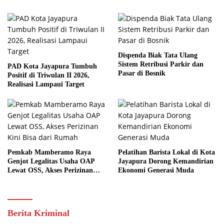
Dispenda Biak Tata Ulang
Sistem Retribusi Parkir dan
PAD Kota Jayapura Tumbuh
Pasar di Bosnik
Positif di Triwulan II 2026,
Realisasi Lampaui Target
Pemkab Mamberamo Raya
Pelatihan Barista Lokal di Kota
Genjot Legalitas Usaha OAP
Jayapura Dorong Kemandirian
Lewat OSS, Akses Perizinan
Ekonomi Generasi Muda
Kini Bisa dari Rumah
Berita Kriminal