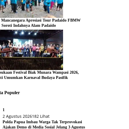
s Mancanegara Apresiasi Tour Padaido FBMW
, Soroti Indahnya Alam Padaido
ukaan Festival Biak Munara Wampasi 2026,
ti Umumkan Karnaval Budaya Pasifik
ta Populer
1
2 Agustus 2026
182 Lihat
Polda Papua Imbau Warga Tak Terprovokasi
Ajakan Demo di Media Sosial Jelang 3 Agustus