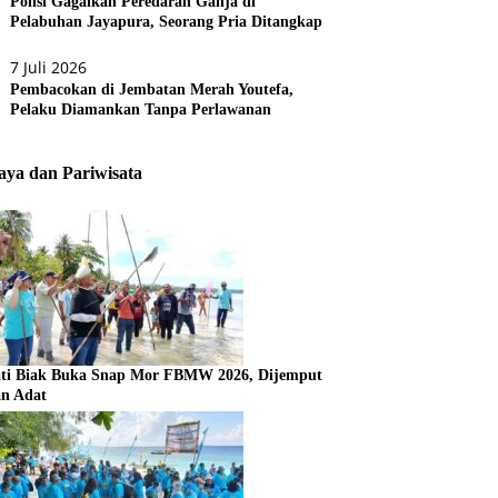
Polisi Gagalkan Peredaran Ganja di
Pelabuhan Jayapura, Seorang Pria Ditangkap
7 Juli 2026
Pembacokan di Jembatan Merah Youtefa,
Pelaku Diamankan Tanpa Perlawanan
ya dan Pariwisata
ti Biak Buka Snap Mor FBMW 2026, Dijemput
an Adat