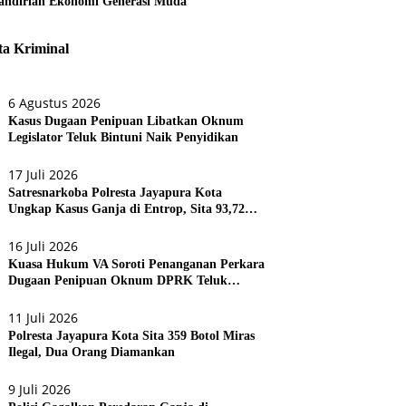
ndirian Ekonomi Generasi Muda
ta Kriminal
6 Agustus 2026
Kasus Dugaan Penipuan Libatkan Oknum
Legislator Teluk Bintuni Naik Penyidikan
17 Juli 2026
Satresnarkoba Polresta Jayapura Kota
Ungkap Kasus Ganja di Entrop, Sita 93,72
Gram dan 17 Botol Arak Bali
16 Juli 2026
Kuasa Hukum VA Soroti Penanganan Perkara
Dugaan Penipuan Oknum DPRK Teluk
Bintuni
11 Juli 2026
Polresta Jayapura Kota Sita 359 Botol Miras
Ilegal, Dua Orang Diamankan
9 Juli 2026