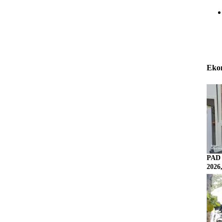
Eko
PAD 
2026