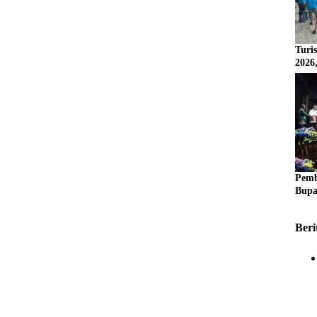
Turi
2026
Pemb
Bupa
Beri