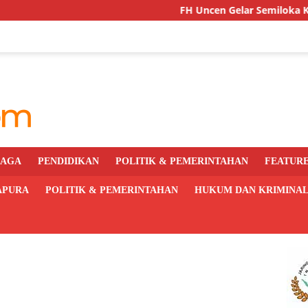
FH Uncen Gelar Semiloka Kurikulum Ber
RAGA
PENDIDIKAN
POLITIK & PEMERINTAHAN
FEATUR
APURA
POLITIK & PEMERINTAHAN
HUKUM DAN KRIMINA