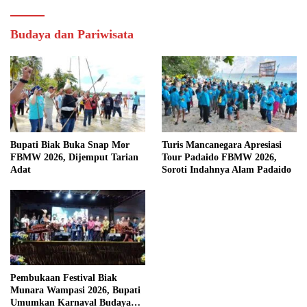
Budaya dan Pariwisata
Bupati Biak Buka Snap Mor
Turis Mancanegara Apresiasi
FBMW 2026, Dijemput Tarian
Tour Padaido FBMW 2026,
Adat
Soroti Indahnya Alam Padaido
Pembukaan Festival Biak
Munara Wampasi 2026, Bupati
Umumkan Karnaval Budaya