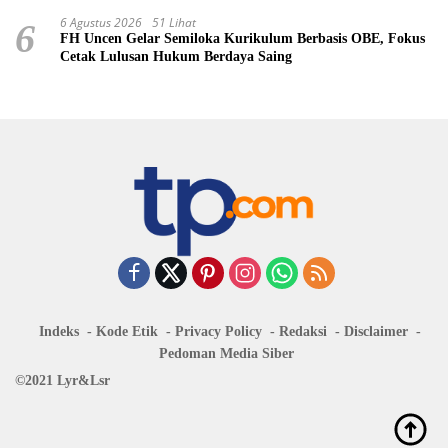
6 Agustus 2026
51 Lihat
6
FH Uncen Gelar Semiloka Kurikulum Berbasis OBE, Fokus
Cetak Lulusan Hukum Berdaya Saing
Indeks
Kode Etik
Privacy Policy
Redaksi
Disclaimer
Pedoman Media Siber
©2021 Lyr&Lsr