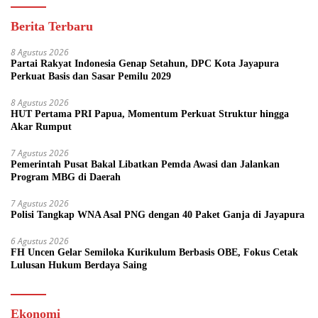
Berita Terbaru
8 Agustus 2026
Partai Rakyat Indonesia Genap Setahun, DPC Kota Jayapura
Perkuat Basis dan Sasar Pemilu 2029
8 Agustus 2026
HUT Pertama PRI Papua, Momentum Perkuat Struktur hingga
Akar Rumput
7 Agustus 2026
Pemerintah Pusat Bakal Libatkan Pemda Awasi dan Jalankan
Program MBG di Daerah
7 Agustus 2026
Polisi Tangkap WNA Asal PNG dengan 40 Paket Ganja di Jayapura
6 Agustus 2026
FH Uncen Gelar Semiloka Kurikulum Berbasis OBE, Fokus Cetak
Lulusan Hukum Berdaya Saing
Ekonomi