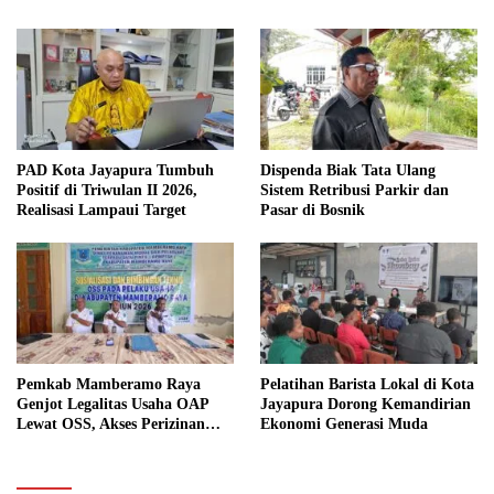
PAD Kota Jayapura Tumbuh
Dispenda Biak Tata Ulang
Positif di Triwulan II 2026,
Sistem Retribusi Parkir dan
Realisasi Lampaui Target
Pasar di Bosnik
Pemkab Mamberamo Raya
Pelatihan Barista Lokal di Kota
Genjot Legalitas Usaha OAP
Jayapura Dorong Kemandirian
Lewat OSS, Akses Perizinan
Ekonomi Generasi Muda
Kini Bisa dari Rumah