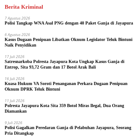
Berita Kriminal
7 Agustus 2026
Polisi Tangkap WNA Asal PNG dengan 40 Paket Ganja di Jayapura
6 Agustus 2026
Kasus Dugaan Penipuan Libatkan Oknum Legislator Teluk Bintuni
Naik Penyidikan
17 Juli 2026
Satresnarkoba Polresta Jayapura Kota Ungkap Kasus Ganja di
Entrop, Sita 93,72 Gram dan 17 Botol Arak Bali
16 Juli 2026
Kuasa Hukum VA Soroti Penanganan Perkara Dugaan Penipuan
Oknum DPRK Teluk Bintuni
11 Juli 2026
Polresta Jayapura Kota Sita 359 Botol Miras Ilegal, Dua Orang
Diamankan
9 Juli 2026
Polisi Gagalkan Peredaran Ganja di Pelabuhan Jayapura, Seorang
Pria Ditangkap