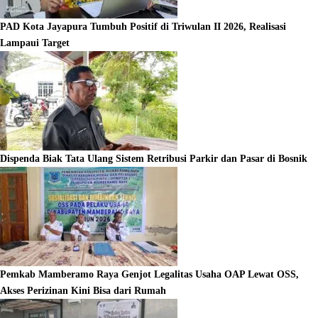
PAD Kota Jayapura Tumbuh Positif di Triwulan II 2026, Realisasi
Lampaui Target
Dispenda Biak Tata Ulang Sistem Retribusi Parkir dan Pasar di Bosnik
Pemkab Mamberamo Raya Genjot Legalitas Usaha OAP Lewat OSS,
Akses Perizinan Kini Bisa dari Rumah