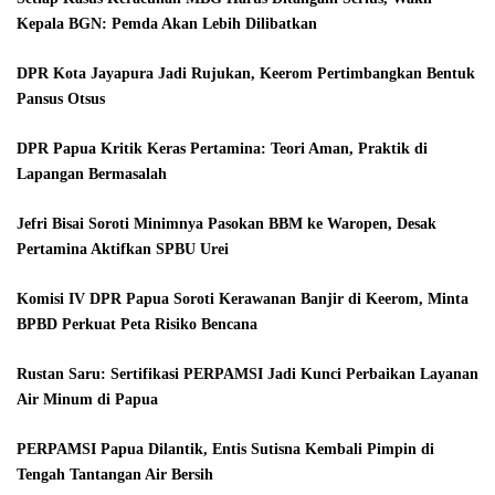
Kepala BGN: Pemda Akan Lebih Dilibatkan
DPR Kota Jayapura Jadi Rujukan, Keerom Pertimbangkan Bentuk
Pansus Otsus
DPR Papua Kritik Keras Pertamina: Teori Aman, Praktik di
Lapangan Bermasalah
Jefri Bisai Soroti Minimnya Pasokan BBM ke Waropen, Desak
Pertamina Aktifkan SPBU Urei
Komisi IV DPR Papua Soroti Kerawanan Banjir di Keerom, Minta
BPBD Perkuat Peta Risiko Bencana
Rustan Saru: Sertifikasi PERPAMSI Jadi Kunci Perbaikan Layanan
Air Minum di Papua
PERPAMSI Papua Dilantik, Entis Sutisna Kembali Pimpin di
Tengah Tantangan Air Bersih