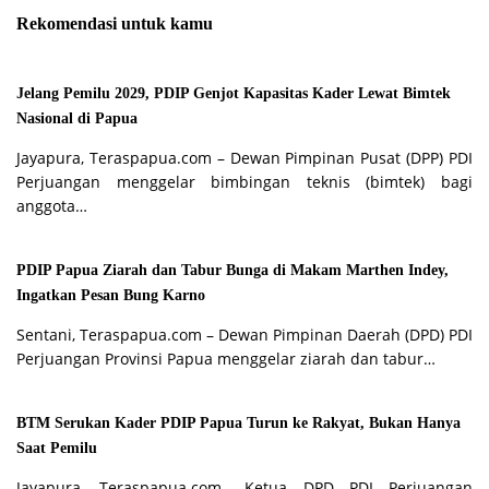
Rekomendasi untuk kamu
Jelang Pemilu 2029, PDIP Genjot Kapasitas Kader Lewat Bimtek
Nasional di Papua
Jayapura, Teraspapua.com – Dewan Pimpinan Pusat (DPP) PDI
Perjuangan menggelar bimbingan teknis (bimtek) bagi
anggota…
PDIP Papua Ziarah dan Tabur Bunga di Makam Marthen Indey,
Ingatkan Pesan Bung Karno
Sentani, Teraspapua.com – Dewan Pimpinan Daerah (DPD) PDI
Perjuangan Provinsi Papua menggelar ziarah dan tabur…
BTM Serukan Kader PDIP Papua Turun ke Rakyat, Bukan Hanya
Saat Pemilu
Jayapura, Teraspapua.com– Ketua DPD PDI Perjuangan