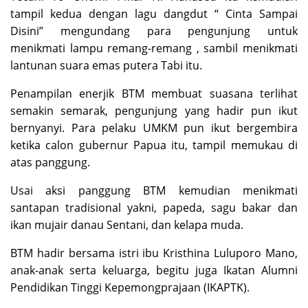
tampil kedua dengan lagu dangdut “ Cinta Sampai
Disini” mengundang para pengunjung untuk
menikmati lampu remang-remang , sambil menikmati
lantunan suara emas putera Tabi itu.
Penampilan enerjik BTM membuat suasana terlihat
semakin semarak, pengunjung yang hadir pun ikut
bernyanyi. Para pelaku UMKM pun ikut bergembira
ketika calon gubernur Papua itu, tampil memukau di
atas panggung.
Usai aksi panggung BTM kemudian menikmati
santapan tradisional yakni, papeda, sagu bakar dan
ikan mujair danau Sentani, dan kelapa muda.
BTM hadir bersama istri ibu Kristhina Luluporo Mano,
anak-anak serta keluarga, begitu juga Ikatan Alumni
Pendidikan Tinggi Kepemongprajaan (IKAPTK).