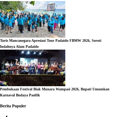
Turis Mancanegara Apresiasi Tour Padaido FBMW 2026, Soroti
Indahnya Alam Padaido
Pembukaan Festival Biak Munara Wampasi 2026, Bupati Umumkan
Karnaval Budaya Pasifik
Berita Populer