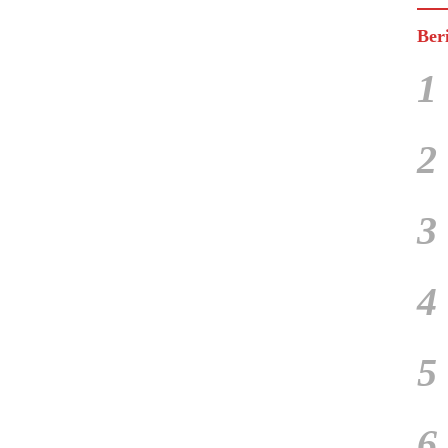
Ber
1
2
3
4
5
6