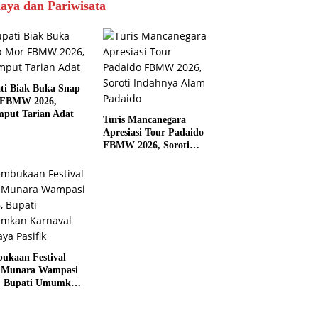
aya dan Pariwisata
ti Biak Buka Snap
 FBMW 2026,
mput Tarian Adat
Turis Mancanegara
Apresiasi Tour Padaido
FBMW 2026, Soroti
Indahnya Alam Padaido
ukaan Festival
 Munara Wampasi
, Bupati Umumkan
aval Budaya
ik