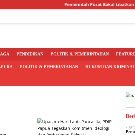
Pemerintah Pusat Bakal Libatkan Pemda
RAGA
PENDIDIKAN
POLITIK & PEMERINTAHAN
FEATUR
APURA
POLITIK & PEMERINTAHAN
HUKUM DAN KRIMINA
Ber
7 Agu
Peme