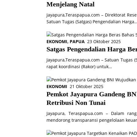
Menjelang Natal
Jayapura,Teraspapua.com – Direktorat Rese
Satuan Tugas (Satgas) Pengendalian Harga
EKONOMI
,
PAPUA
23 Oktober 2025
Satgas Pengendalian Harga Bera
Jayapura,Teraspapua.com – Satuan Tugas (
rapat koordinasi (Rakor) untuk…
EKONOMI
21 Oktober 2025
Pemkot Jayapura Gandeng BN
Retribusi Non Tunai
Jayapura, Teraspapua.com – Dalam rangk
mendorong transparansi pengelolaan keua