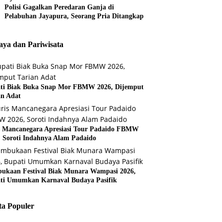
Polisi Gagalkan Peredaran Ganja di
Pelabuhan Jayapura, Seorang Pria Ditangkap
ya dan Pariwisata
ti Biak Buka Snap Mor FBMW 2026, Dijemput
an Adat
s Mancanegara Apresiasi Tour Padaido FBMW
, Soroti Indahnya Alam Padaido
ukaan Festival Biak Munara Wampasi 2026,
ti Umumkan Karnaval Budaya Pasifik
ta Populer