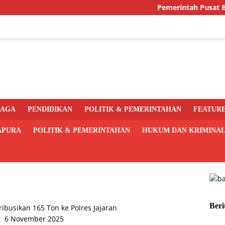
Pemerintah Pusat Bakal L
RAGA
PENDIDIKAN
POLITIK & PEMERINTAHAN
FEATUR
APURA
POLITIK & PEMERINTAHAN
HUKUM DAN KRIMINA
Beri
A
6 November 2025