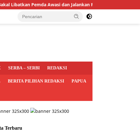
ibatkan Pemda Awasi dan Jalankan Program MBG di Daerah
E
SERBA – SERBI
REDAKSI
L
BERITA PILIHAN REDAKSI
PAPUA
ta Terbaru