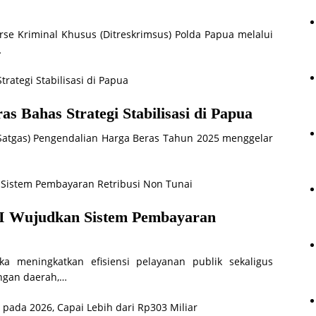
rse Kriminal Khusus (Ditreskrimsus) Polda Papua melalui
…
s Bahas Strategi Stabilisasi di Papua
Satgas) Pengendalian Harga Beras Tahun 2025 menggelar
I Wujudkan Sistem Pembayaran
a meningkatkan efisiensi pelayanan publik sekaligus
ngan daerah,…