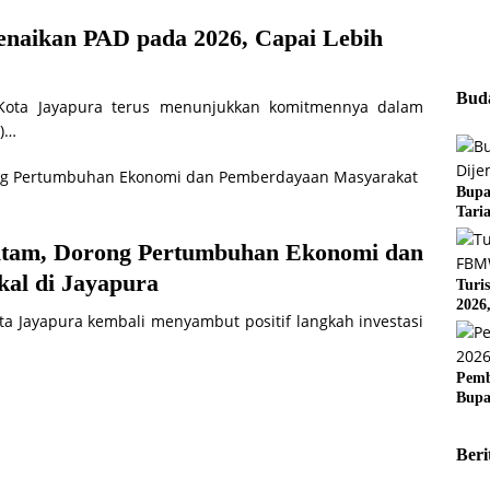
enaikan PAD pada 2026, Capai Lebih
Buda
 Kota Jayapura terus menunjukkan komitmennya dalam
D)…
Bupa
Tari
itam, Dorong Pertumbuhan Ekonomi dan
al di Jayapura
Turi
2026
a Jayapura kembali menyambut positif langkah investasi
Pemb
Bupa
Beri