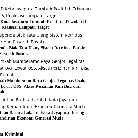
Kota Jayapura Tumbuh Positif di Triwulan II
, Realisasi Lampaui Target
enda Biak Tata Ulang Sistem Retribusi Parkir
Pasar di Bosnik
ab Mamberamo Raya Genjot Legalitas Usaha
Lewat OSS, Akses Perizinan Kini Bisa dari
ah
tihan Barista Lokal di Kota Jayapura Dorong
ndirian Ekonomi Generasi Muda
ta Kriminal