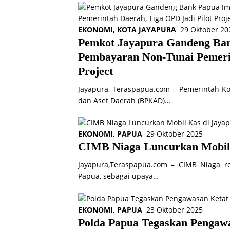
EKONOMI
,
KOTA JAYAPURA
29 Oktober 20
Pemkot Jayapura Gandeng Ban
Pembayaran Non-Tunai Pemerin
Project
Jayapura, Teraspapua.com – Pemerintah Ko
dan Aset Daerah (BPKAD)…
EKONOMI
,
PAPUA
29 Oktober 2025
CIMB Niaga Luncurkan Mobil 
Jayapura,Teraspapua.com – CIMB Niaga r
Papua, sebagai upaya…
EKONOMI
,
PAPUA
23 Oktober 2025
Polda Papua Tegaskan Pengaw