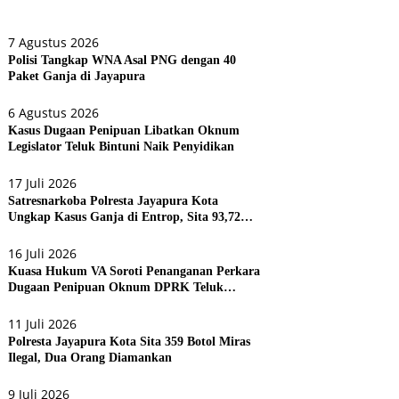
7 Agustus 2026
Polisi Tangkap WNA Asal PNG dengan 40
Paket Ganja di Jayapura
6 Agustus 2026
Kasus Dugaan Penipuan Libatkan Oknum
Legislator Teluk Bintuni Naik Penyidikan
17 Juli 2026
Satresnarkoba Polresta Jayapura Kota
Ungkap Kasus Ganja di Entrop, Sita 93,72
Gram dan 17 Botol Arak Bali
16 Juli 2026
Kuasa Hukum VA Soroti Penanganan Perkara
Dugaan Penipuan Oknum DPRK Teluk
Bintuni
11 Juli 2026
Polresta Jayapura Kota Sita 359 Botol Miras
Ilegal, Dua Orang Diamankan
9 Juli 2026