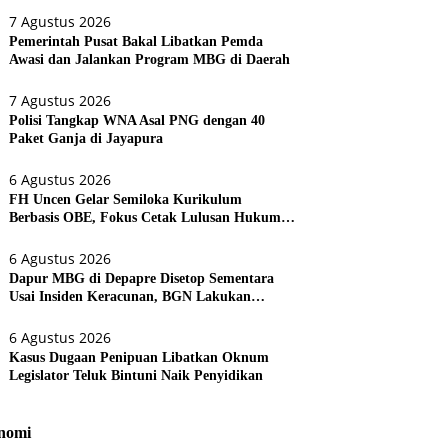
7 Agustus 2026
Pemerintah Pusat Bakal Libatkan Pemda
Awasi dan Jalankan Program MBG di Daerah
7 Agustus 2026
Polisi Tangkap WNA Asal PNG dengan 40
Paket Ganja di Jayapura
6 Agustus 2026
FH Uncen Gelar Semiloka Kurikulum
Berbasis OBE, Fokus Cetak Lulusan Hukum
Berdaya Saing
6 Agustus 2026
Dapur MBG di Depapre Disetop Sementara
Usai Insiden Keracunan, BGN Lakukan
Evaluasi Menyeluruh
6 Agustus 2026
Kasus Dugaan Penipuan Libatkan Oknum
Legislator Teluk Bintuni Naik Penyidikan
nomi