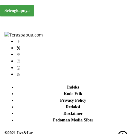
Selengkapnya
Indeks
Kode Etik
Privacy Policy
Redaksi
Disclaimer
Pedoman Media Siber
©2021 Lyr&Lsr