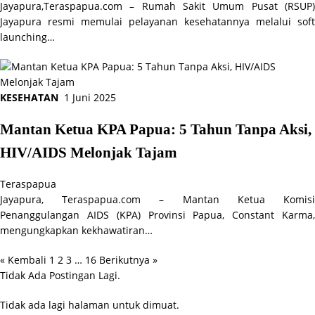
Jayapura,Teraspapua.com – Rumah Sakit Umum Pusat (RSUP)
Jayapura resmi memulai pelayanan kesehatannya melalui soft
launching…
KESEHATAN
1 Juni 2025
Mantan Ketua KPA Papua: 5 Tahun Tanpa Aksi,
HIV/AIDS Melonjak Tajam
Teraspapua
Jayapura, Teraspapua.com – Mantan Ketua Komisi
Penanggulangan AIDS (KPA) Provinsi Papua, Constant Karma,
mengungkapkan kekhawatiran…
« Kembali
1
2
3
…
16
Berikutnya »
Paginasi
Tidak Ada Postingan Lagi.
pos
Tidak ada lagi halaman untuk dimuat.