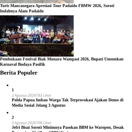
Turis Mancanegara Apresiasi Tour Padaido FBMW 2026, Soroti
Indahnya Alam Padaido
Pembukaan Festival Biak Munara Wampasi 2026, Bupati Umumkan
Karnaval Budaya Pasifik
Berita Populer
1
2 Agustus 2026
183 Lihat
Polda Papua Imbau Warga Tak Terprovokasi Ajakan Demo di
Media Sosial Jelang 3 Agustus
2
3 Agustus 2026
108 Lihat
Jefri Bisai Soroti Minimnya Pasokan BBM ke Waropen, Desak