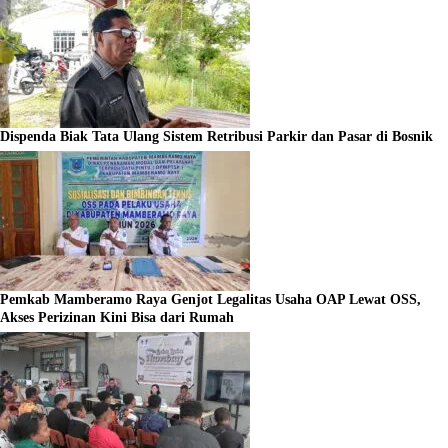
Dispenda Biak Tata Ulang Sistem Retribusi Parkir dan Pasar di Bosnik
Pemkab Mamberamo Raya Genjot Legalitas Usaha OAP Lewat OSS,
Akses Perizinan Kini Bisa dari Rumah