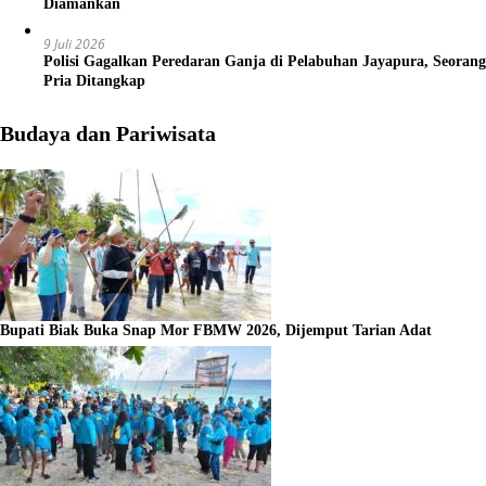
Diamankan
9 Juli 2026
Polisi Gagalkan Peredaran Ganja di Pelabuhan Jayapura, Seorang
Pria Ditangkap
Budaya dan Pariwisata
Bupati Biak Buka Snap Mor FBMW 2026, Dijemput Tarian Adat