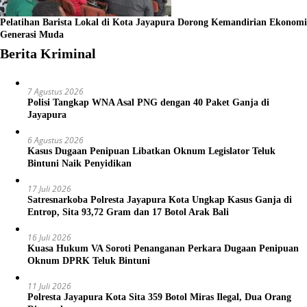
Pelatihan Barista Lokal di Kota Jayapura Dorong Kemandirian Ekonomi
Generasi Muda
Berita Kriminal
7 Agustus 2026
Polisi Tangkap WNA Asal PNG dengan 40 Paket Ganja di
Jayapura
6 Agustus 2026
Kasus Dugaan Penipuan Libatkan Oknum Legislator Teluk
Bintuni Naik Penyidikan
17 Juli 2026
Satresnarkoba Polresta Jayapura Kota Ungkap Kasus Ganja di
Entrop, Sita 93,72 Gram dan 17 Botol Arak Bali
16 Juli 2026
Kuasa Hukum VA Soroti Penanganan Perkara Dugaan Penipuan
Oknum DPRK Teluk Bintuni
11 Juli 2026
Polresta Jayapura Kota Sita 359 Botol Miras Ilegal, Dua Orang