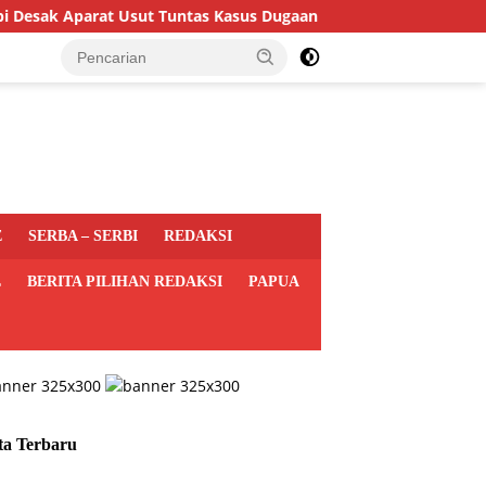
Aparat Usut Tuntas Kasus Dugaan Keracunan MBG di Depapre
E
SERBA – SERBI
REDAKSI
L
BERITA PILIHAN REDAKSI
PAPUA
ta Terbaru