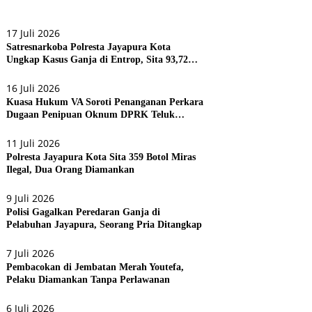
17 Juli 2026
Satresnarkoba Polresta Jayapura Kota
Ungkap Kasus Ganja di Entrop, Sita 93,72
Gram dan 17 Botol Arak Bali
16 Juli 2026
Kuasa Hukum VA Soroti Penanganan Perkara
Dugaan Penipuan Oknum DPRK Teluk
Bintuni
11 Juli 2026
Polresta Jayapura Kota Sita 359 Botol Miras
Ilegal, Dua Orang Diamankan
9 Juli 2026
Polisi Gagalkan Peredaran Ganja di
Pelabuhan Jayapura, Seorang Pria Ditangkap
7 Juli 2026
Pembacokan di Jembatan Merah Youtefa,
Pelaku Diamankan Tanpa Perlawanan
6 Juli 2026