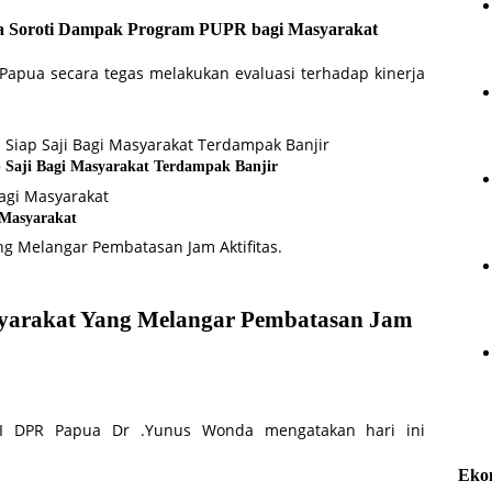
a Soroti Dampak Program PUPR bagi Masyarakat
Papua secara tegas melakukan evaluasi terhadap kinerja
 Saji Bagi Masyarakat Terdampak Banjir
 Masyarakat
syarakat Yang Melangar Pembatasan Jam
a I DPR Papua Dr .Yunus Wonda mengatakan hari ini
Eko