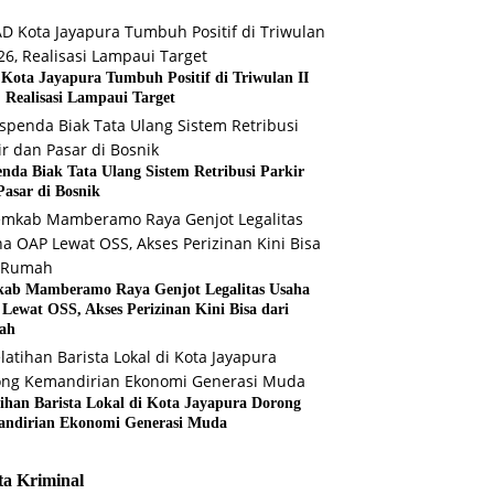
Kota Jayapura Tumbuh Positif di Triwulan II
, Realisasi Lampaui Target
enda Biak Tata Ulang Sistem Retribusi Parkir
Pasar di Bosnik
ab Mamberamo Raya Genjot Legalitas Usaha
Lewat OSS, Akses Perizinan Kini Bisa dari
ah
tihan Barista Lokal di Kota Jayapura Dorong
ndirian Ekonomi Generasi Muda
ta Kriminal