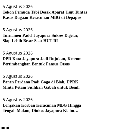
5 Agustus 2026
Tokoh Pemuda Tabi Desak Aparat Usut Tuntas
Kasus Dugaan Keracunan MBG di Depapre
5 Agustus 2026
Turnamen Padel Jayapura Sukses Digelar,
Siap Lebih Besar Saat HUT RI
5 Agustus 2026
DPR Kota Jayapura Jadi Rujukan, Keerom
Pertimbangkan Bentuk Pansus Otsus
5 Agustus 2026
Panen Perdana Padi Gogo di Biak, DPRK
Minta Petani Sisihkan Gabah untuk Benih
5 Agustus 2026
Lonjakan Korban Keracunan MBG Hingga
Tengah Malam, Dinkes Jayapura Klaim
Penanganan Tetap Stabil
nomi