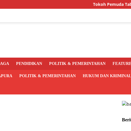
Tokoh Pemuda Tabi Desak 
RAGA
PENDIDIKAN
POLITIK & PEMERINTAHAN
FEATUR
APURA
POLITIK & PEMERINTAHAN
HUKUM DAN KRIMINA
Beri