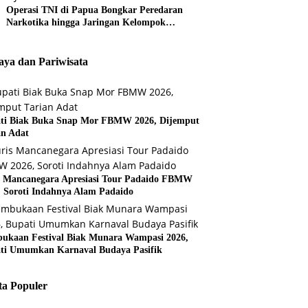
Operasi TNI di Papua Bongkar Peredaran
Narkotika hingga Jaringan Kelompok
Bersenjata
ya dan Pariwisata
ti Biak Buka Snap Mor FBMW 2026, Dijemput
an Adat
s Mancanegara Apresiasi Tour Padaido FBMW
, Soroti Indahnya Alam Padaido
ukaan Festival Biak Munara Wampasi 2026,
ti Umumkan Karnaval Budaya Pasifik
ta Populer