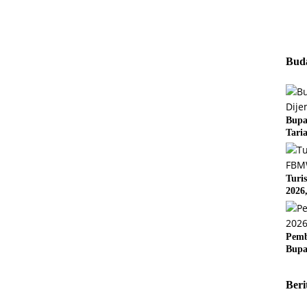
Buda
Bupa
Tari
Turi
2026
Pemb
Bupa
Beri