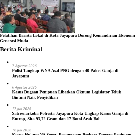
Pelatihan Barista Lokal di Kota Jayapura Dorong Kemandirian Ekonomi
Generasi Muda
Berita Kriminal
7 Agustus 2026
Polisi Tangkap WNA Asal PNG dengan 40 Paket Ganja di
Jayapura
6 Agustus 2026
Kasus Dugaan Penipuan Libatkan Oknum Legislator Teluk
Bintuni Naik Penyidikan
17 Juli 2026
Satresnarkoba Polresta Jayapura Kota Ungkap Kasus Ganja di
Entrop, Sita 93,72 Gram dan 17 Botol Arak Bali
16 Juli 2026
Kuasa Hukum VA Soroti Penanganan Perkara Dugaan Penipuan