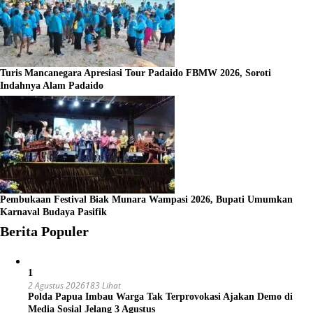
Turis Mancanegara Apresiasi Tour Padaido FBMW 2026, Soroti
Indahnya Alam Padaido
Pembukaan Festival Biak Munara Wampasi 2026, Bupati Umumkan
Karnaval Budaya Pasifik
Berita Populer
1
2 Agustus 2026
183 Lihat
Polda Papua Imbau Warga Tak Terprovokasi Ajakan Demo di
Media Sosial Jelang 3 Agustus