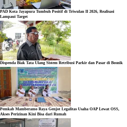
PAD Kota Jayapura Tumbuh Positif di Triwulan II 2026, Realisasi
Lampaui Target
Dispenda Biak Tata Ulang Sistem Retribusi Parkir dan Pasar di Bosnik
Pemkab Mamberamo Raya Genjot Legalitas Usaha OAP Lewat OSS,
Akses Perizinan Kini Bisa dari Rumah