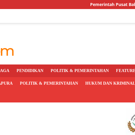
Pemerintah Pusat Bakal Libatkan
RAGA
PENDIDIKAN
POLITIK & PEMERINTAHAN
FEATUR
APURA
POLITIK & PEMERINTAHAN
HUKUM DAN KRIMINA