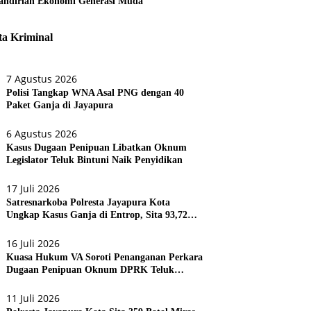
ndirian Ekonomi Generasi Muda
ta Kriminal
7 Agustus 2026
Polisi Tangkap WNA Asal PNG dengan 40
Paket Ganja di Jayapura
6 Agustus 2026
Kasus Dugaan Penipuan Libatkan Oknum
Legislator Teluk Bintuni Naik Penyidikan
17 Juli 2026
Satresnarkoba Polresta Jayapura Kota
Ungkap Kasus Ganja di Entrop, Sita 93,72
Gram dan 17 Botol Arak Bali
16 Juli 2026
Kuasa Hukum VA Soroti Penanganan Perkara
Dugaan Penipuan Oknum DPRK Teluk
Bintuni
11 Juli 2026