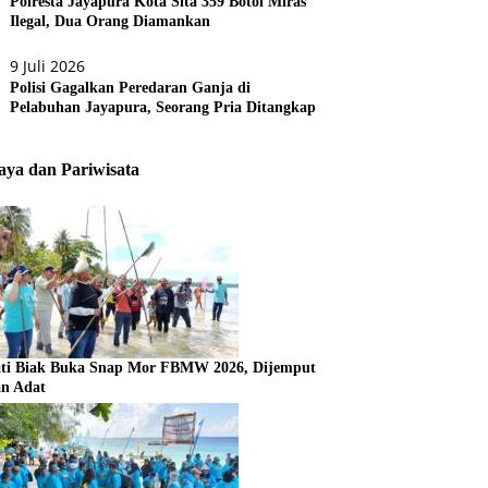
Polresta Jayapura Kota Sita 359 Botol Miras
Ilegal, Dua Orang Diamankan
9 Juli 2026
Polisi Gagalkan Peredaran Ganja di
Pelabuhan Jayapura, Seorang Pria Ditangkap
ya dan Pariwisata
ti Biak Buka Snap Mor FBMW 2026, Dijemput
an Adat