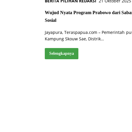
BERITA PILIHAN REDAKSI
21 Oktober 2025
Wujud Nyata Program Prabowo dari Sab
Sosial
Jayapura, Teraspapua.com – Pemerintah p
Kampung Skouw Sae, Distrik…
Selengkapnya