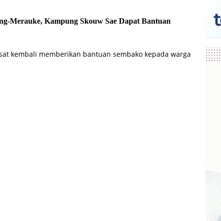
ang-Merauke, Kampung Skouw Sae Dapat Bantuan
usat kembali memberikan bantuan sembako kepada warga