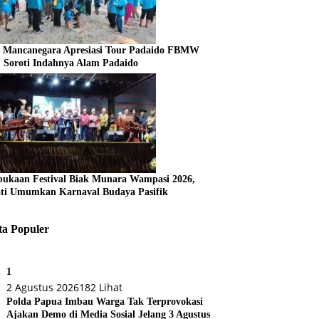
s Mancanegara Apresiasi Tour Padaido FBMW
, Soroti Indahnya Alam Padaido
ukaan Festival Biak Munara Wampasi 2026,
ti Umumkan Karnaval Budaya Pasifik
ta Populer
1
2 Agustus 2026
182 Lihat
Polda Papua Imbau Warga Tak Terprovokasi
Ajakan Demo di Media Sosial Jelang 3 Agustus