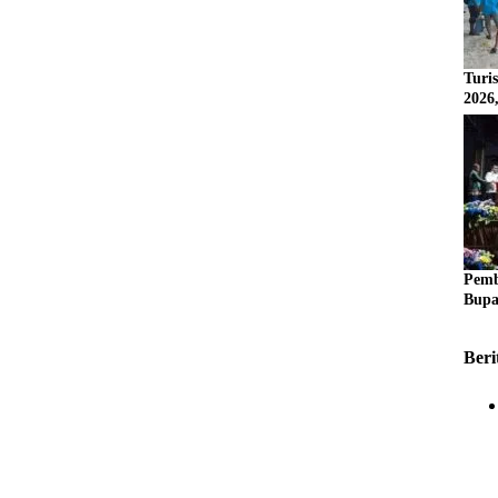
Turi
2026
Pemb
Bupa
Beri