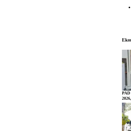
Eko
PAD 
2026