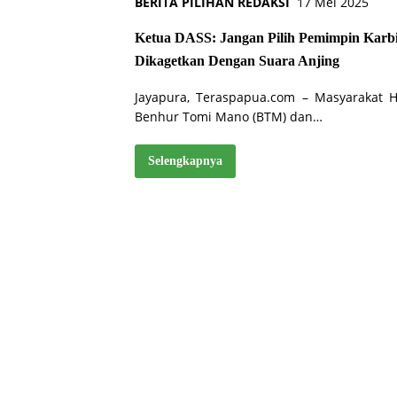
BERITA PILIHAN REDAKSI
17 Mei 2025
Ketua DASS: Jangan Pilih Pemimpin Karb
Dikagetkan Dengan Suara Anjing
Jayapura, Teraspapua.com – Masyarakat
Benhur Tomi Mano (BTM) dan…
Selengkapnya