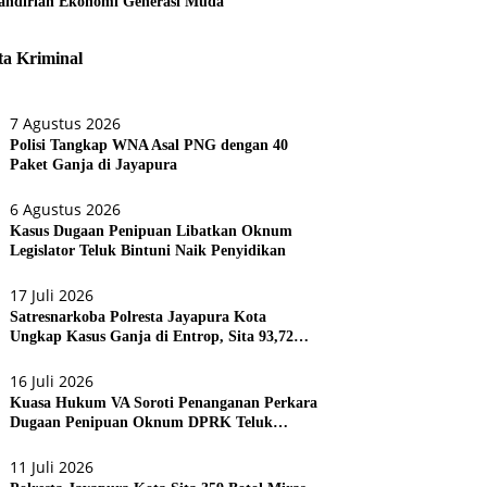
ndirian Ekonomi Generasi Muda
ta Kriminal
7 Agustus 2026
Polisi Tangkap WNA Asal PNG dengan 40
Paket Ganja di Jayapura
6 Agustus 2026
Kasus Dugaan Penipuan Libatkan Oknum
Legislator Teluk Bintuni Naik Penyidikan
17 Juli 2026
Satresnarkoba Polresta Jayapura Kota
Ungkap Kasus Ganja di Entrop, Sita 93,72
Gram dan 17 Botol Arak Bali
16 Juli 2026
Kuasa Hukum VA Soroti Penanganan Perkara
Dugaan Penipuan Oknum DPRK Teluk
Bintuni
11 Juli 2026