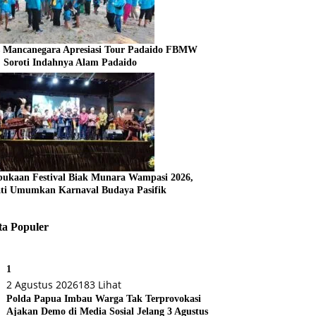
s Mancanegara Apresiasi Tour Padaido FBMW
, Soroti Indahnya Alam Padaido
ukaan Festival Biak Munara Wampasi 2026,
ti Umumkan Karnaval Budaya Pasifik
ta Populer
1
2 Agustus 2026
183 Lihat
Polda Papua Imbau Warga Tak Terprovokasi
Ajakan Demo di Media Sosial Jelang 3 Agustus