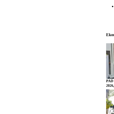
Eko
PAD 
2026