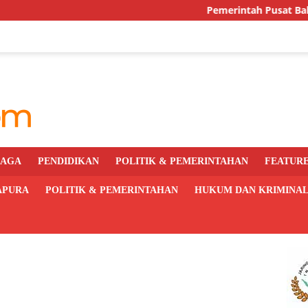
Pemerintah Pusat Bakal Libatkan
RAGA
PENDIDIKAN
POLITIK & PEMERINTAHAN
FEATUR
APURA
POLITIK & PEMERINTAHAN
HUKUM DAN KRIMINA