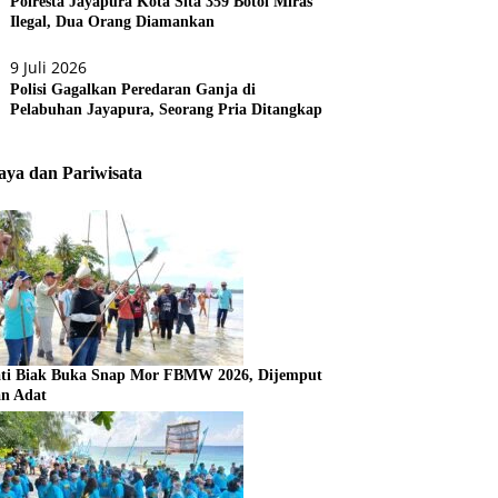
Polresta Jayapura Kota Sita 359 Botol Miras
Ilegal, Dua Orang Diamankan
9 Juli 2026
Polisi Gagalkan Peredaran Ganja di
Pelabuhan Jayapura, Seorang Pria Ditangkap
ya dan Pariwisata
ti Biak Buka Snap Mor FBMW 2026, Dijemput
an Adat