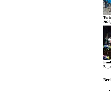
Turi
2026
Pemb
Bupa
Beri