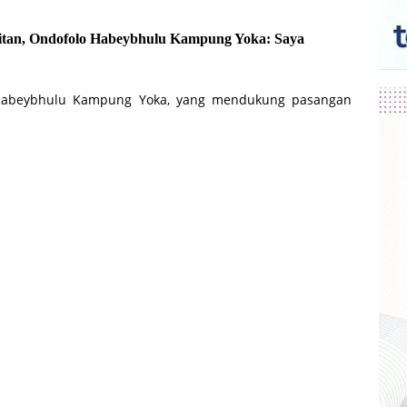
itan, Ondofolo Habeybhulu Kampung Yoka: Saya
 Habeybhulu Kampung Yoka, yang mendukung pasangan