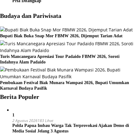
Pria Ditangkap
Budaya dan Pariwisata
Bupati Biak Buka Snap Mor FBMW 2026, Dijemput Tarian Adat
Turis Mancanegara Apresiasi Tour Padaido FBMW 2026, Soroti
Indahnya Alam Padaido
Pembukaan Festival Biak Munara Wampasi 2026, Bupati Umumkan
Karnaval Budaya Pasifik
Berita Populer
1
2 Agustus 2026
183 Lihat
Polda Papua Imbau Warga Tak Terprovokasi Ajakan Demo di
Media Sosial Jelang 3 Agustus