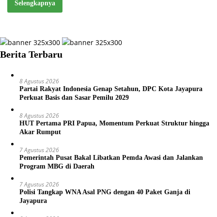
Selengkapnya
Berita Terbaru
8 Agustus 2026
Partai Rakyat Indonesia Genap Setahun, DPC Kota Jayapura
Perkuat Basis dan Sasar Pemilu 2029
8 Agustus 2026
HUT Pertama PRI Papua, Momentum Perkuat Struktur hingga
Akar Rumput
7 Agustus 2026
Pemerintah Pusat Bakal Libatkan Pemda Awasi dan Jalankan
Program MBG di Daerah
7 Agustus 2026
Polisi Tangkap WNA Asal PNG dengan 40 Paket Ganja di
Jayapura