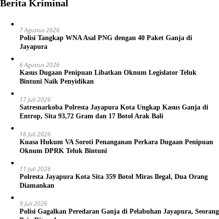
Berita Kriminal
7 Agustus 2026
Polisi Tangkap WNA Asal PNG dengan 40 Paket Ganja di
Jayapura
6 Agustus 2026
Kasus Dugaan Penipuan Libatkan Oknum Legislator Teluk
Bintuni Naik Penyidikan
17 Juli 2026
Satresnarkoba Polresta Jayapura Kota Ungkap Kasus Ganja di
Entrop, Sita 93,72 Gram dan 17 Botol Arak Bali
16 Juli 2026
Kuasa Hukum VA Soroti Penanganan Perkara Dugaan Penipuan
Oknum DPRK Teluk Bintuni
11 Juli 2026
Polresta Jayapura Kota Sita 359 Botol Miras Ilegal, Dua Orang
Diamankan
9 Juli 2026
Polisi Gagalkan Peredaran Ganja di Pelabuhan Jayapura, Seorang