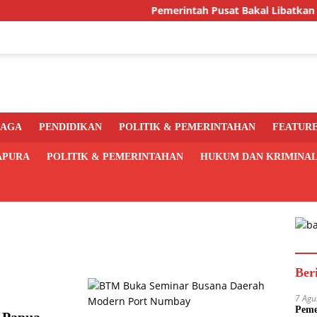
Pemerintah Pusat Bakal Libatkan Pemda A
RAGA
PENDIDIKAN
POLITIK & PEMERINTAHAN
FEATUR
APURA
POLITIK & PEMERINTAHAN
HUKUM DAN KRIMINA
Ber
7 Agu
Peme