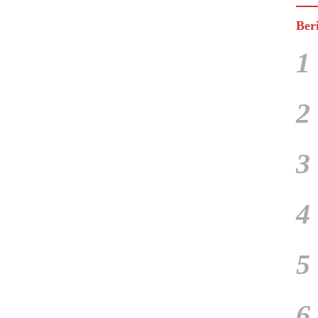
Ber
1
2
3
4
5
6