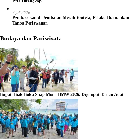
Pria Ditangkap
7 Juli 2026
Pembacokan di Jembatan Merah Youtefa, Pelaku Diamankan
Tanpa Perlawanan
Budaya dan Pariwisata
Bupati Biak Buka Snap Mor FBMW 2026, Dijemput Tarian Adat