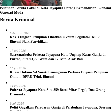
Pelatihan Barista Lokal di Kota Jayapura Dorong Kemandirian Ekonomi
Generasi Muda
Berita Kriminal
6 Agustus 2026
Kasus Dugaan Penipuan Libatkan Oknum Legislator Teluk
Bintuni Naik Penyidikan
17 Juli 2026
Satresnarkoba Polresta Jayapura Kota Ungkap Kasus Ganja di
Entrop, Sita 93,72 Gram dan 17 Botol Arak Bali
16 Juli 2026
Kuasa Hukum VA Soroti Penanganan Perkara Dugaan Penipuan
Oknum DPRK Teluk Bintuni
11 Juli 2026
Polresta Jayapura Kota Sita 359 Botol Miras Ilegal, Dua Orang
Diamankan
9 Juli 2026
Polisi Gagalkan Peredaran Ganja di Pelabuhan Jayapura, Seorang