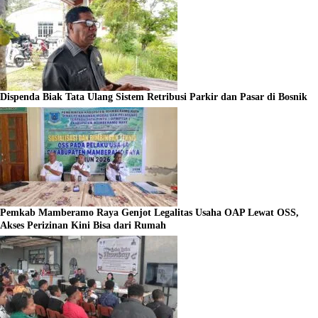
Dispenda Biak Tata Ulang Sistem Retribusi Parkir dan Pasar di Bosnik
Pemkab Mamberamo Raya Genjot Legalitas Usaha OAP Lewat OSS,
Akses Perizinan Kini Bisa dari Rumah