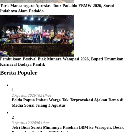
Turis Mancanegara Apresiasi Tour Padaido FBMW 2026, Soroti
Indahnya Alam Padaido
Pembukaan Festival Biak Munara Wampasi 2026, Bupati Umumkan
Karnaval Budaya Pasifik
Berita Populer
1
2 Agustus 2026
182 Lihat
Polda Papua Imbau Warga Tak Terprovokasi Ajakan Demo di
Media Sosial Jelang 3 Agustus
2
3 Agustus 2026
96 Lihat
Jefri Bisai Soroti Minimnya Pasokan BBM ke Waropen, Desak