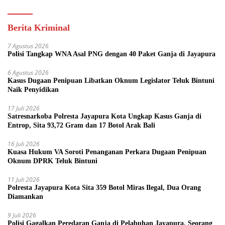
Berita Kriminal
7 Agustus 2026
Polisi Tangkap WNA Asal PNG dengan 40 Paket Ganja di Jayapura
6 Agustus 2026
Kasus Dugaan Penipuan Libatkan Oknum Legislator Teluk Bintuni
Naik Penyidikan
17 Juli 2026
Satresnarkoba Polresta Jayapura Kota Ungkap Kasus Ganja di
Entrop, Sita 93,72 Gram dan 17 Botol Arak Bali
16 Juli 2026
Kuasa Hukum VA Soroti Penanganan Perkara Dugaan Penipuan
Oknum DPRK Teluk Bintuni
11 Juli 2026
Polresta Jayapura Kota Sita 359 Botol Miras Ilegal, Dua Orang
Diamankan
9 Juli 2026
Polisi Gagalkan Peredaran Ganja di Pelabuhan Jayapura, Seorang