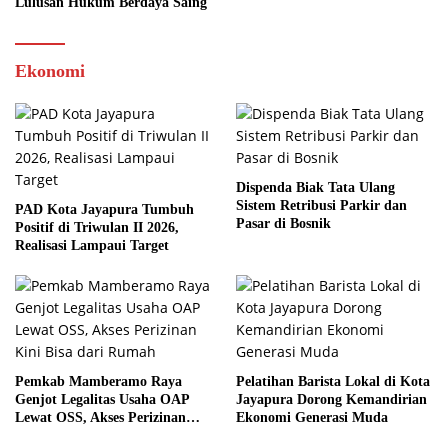
Lulusan Hukum Berdaya Saing
Ekonomi
Dispenda Biak Tata Ulang
Sistem Retribusi Parkir dan
PAD Kota Jayapura Tumbuh
Pasar di Bosnik
Positif di Triwulan II 2026,
Realisasi Lampaui Target
Pemkab Mamberamo Raya
Pelatihan Barista Lokal di Kota
Genjot Legalitas Usaha OAP
Jayapura Dorong Kemandirian
Lewat OSS, Akses Perizinan
Ekonomi Generasi Muda
Kini Bisa dari Rumah