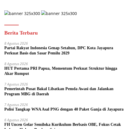
Berita Terbaru
8 Agustus 2026
Partai Rakyat Indonesia Genap Setahun, DPC Kota Jayapura
Perkuat Basis dan Sasar Pemilu 2029
8 Agustus 2026
HUT Pertama PRI Papua, Momentum Perkuat Struktur hingga
Akar Rumput
7 Agustus 2026
Pemerintah Pusat Bakal Libatkan Pemda Awasi dan Jalankan
Program MBG di Daerah
7 Agustus 2026
Polisi Tangkap WNA Asal PNG dengan 40 Paket Ganja di Jayapura
6 Agustus 2026
FH Uncen Gelar Semiloka Kurikulum Berbasis OBE, Fokus Cetak