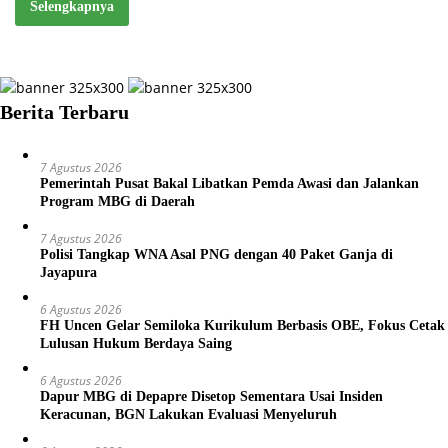
Selengkapnya
Berita Terbaru
7 Agustus 2026
Pemerintah Pusat Bakal Libatkan Pemda Awasi dan Jalankan
Program MBG di Daerah
7 Agustus 2026
Polisi Tangkap WNA Asal PNG dengan 40 Paket Ganja di
Jayapura
6 Agustus 2026
FH Uncen Gelar Semiloka Kurikulum Berbasis OBE, Fokus Cetak
Lulusan Hukum Berdaya Saing
6 Agustus 2026
Dapur MBG di Depapre Disetop Sementara Usai Insiden
Keracunan, BGN Lakukan Evaluasi Menyeluruh