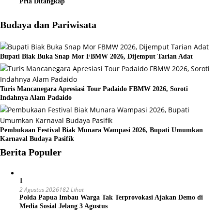
Pria Ditangkap
Budaya dan Pariwisata
Bupati Biak Buka Snap Mor FBMW 2026, Dijemput Tarian Adat
Turis Mancanegara Apresiasi Tour Padaido FBMW 2026, Soroti
Indahnya Alam Padaido
Pembukaan Festival Biak Munara Wampasi 2026, Bupati Umumkan
Karnaval Budaya Pasifik
Berita Populer
1
2 Agustus 2026
182 Lihat
Polda Papua Imbau Warga Tak Terprovokasi Ajakan Demo di
Media Sosial Jelang 3 Agustus