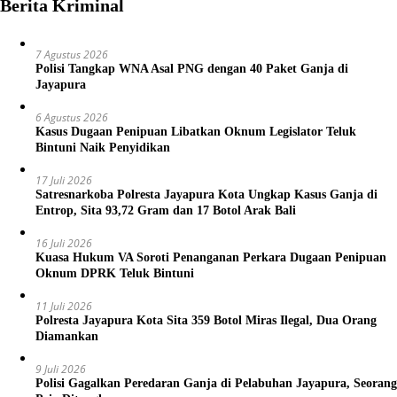
Berita Kriminal
7 Agustus 2026
Polisi Tangkap WNA Asal PNG dengan 40 Paket Ganja di
Jayapura
6 Agustus 2026
Kasus Dugaan Penipuan Libatkan Oknum Legislator Teluk
Bintuni Naik Penyidikan
17 Juli 2026
Satresnarkoba Polresta Jayapura Kota Ungkap Kasus Ganja di
Entrop, Sita 93,72 Gram dan 17 Botol Arak Bali
16 Juli 2026
Kuasa Hukum VA Soroti Penanganan Perkara Dugaan Penipuan
Oknum DPRK Teluk Bintuni
11 Juli 2026
Polresta Jayapura Kota Sita 359 Botol Miras Ilegal, Dua Orang
Diamankan
9 Juli 2026
Polisi Gagalkan Peredaran Ganja di Pelabuhan Jayapura, Seorang