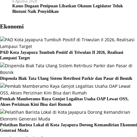
6 Agustus 2026
Kasus Dugaan Penipuan Libatkan Oknum Legislator Teluk
Bintuni Naik Penyidikan
Ekonomi
PAD Kota Jayapura Tumbuh Positif di Triwulan II 2026, Realisasi
Lampaui Target
Dispenda Biak Tata Ulang Sistem Retribusi Parkir dan Pasar di Bosnik
Pemkab Mamberamo Raya Genjot Legalitas Usaha OAP Lewat OSS,
Akses Perizinan Kini Bisa dari Rumah
Pelatihan Barista Lokal di Kota Jayapura Dorong Kemandirian Ekonomi
Generasi Muda