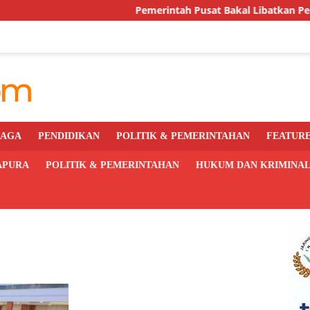
Pemerintah Pusat Bakal Libatkan Pemda Awasi d
RAGA
PENDIDIKAN
POLITIK & PEMERINTAHAN
FEATUR
APURA
POLITIK & PEMERINTAHAN
HUKUM DAN KRIMINA