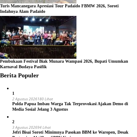
Turis Mancanegara Apresiasi Tour Padaido FBMW 2026, Soroti
Indahnya Alam Padaido
Pembukaan Festival Biak Munara Wampasi 2026, Bupati Umumkan
Karnaval Budaya Pasifik
Berita Populer
1
2 Agustus 2026
180 Lihat
Polda Papua Imbau Warga Tak Terprovokasi Ajakan Demo di
Media Sosial Jelang 3 Agustus
2
3 Agustus 2026
94 Lihat
Jefri Bisai Soroti Minimnya Pasokan BBM ke Waropen, Desak