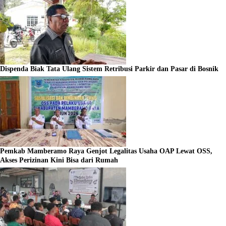
Dispenda Biak Tata Ulang Sistem Retribusi Parkir dan Pasar di Bosnik
Pemkab Mamberamo Raya Genjot Legalitas Usaha OAP Lewat OSS,
Akses Perizinan Kini Bisa dari Rumah