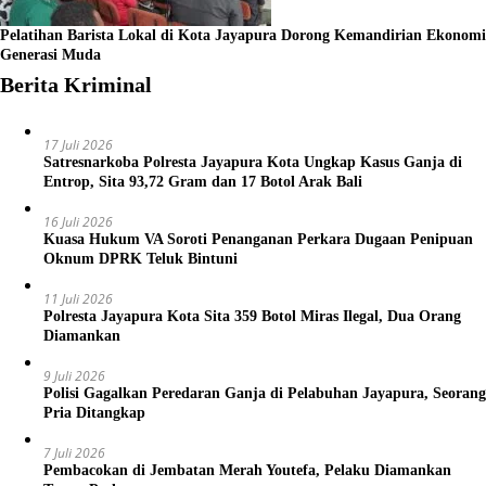
Pelatihan Barista Lokal di Kota Jayapura Dorong Kemandirian Ekonomi
Generasi Muda
Berita Kriminal
17 Juli 2026
Satresnarkoba Polresta Jayapura Kota Ungkap Kasus Ganja di
Entrop, Sita 93,72 Gram dan 17 Botol Arak Bali
16 Juli 2026
Kuasa Hukum VA Soroti Penanganan Perkara Dugaan Penipuan
Oknum DPRK Teluk Bintuni
11 Juli 2026
Polresta Jayapura Kota Sita 359 Botol Miras Ilegal, Dua Orang
Diamankan
9 Juli 2026
Polisi Gagalkan Peredaran Ganja di Pelabuhan Jayapura, Seorang
Pria Ditangkap
7 Juli 2026
Pembacokan di Jembatan Merah Youtefa, Pelaku Diamankan