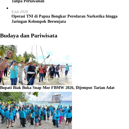
Tanpa Perlawanan
6 Juli 2026
Operasi TNI di Papua Bongkar Peredaran Narkotika hingga
Jaringan Kelompok Bersenjata
Budaya dan Pariwisata
Bupati Biak Buka Snap Mor FBMW 2026, Dijemput Tarian Adat