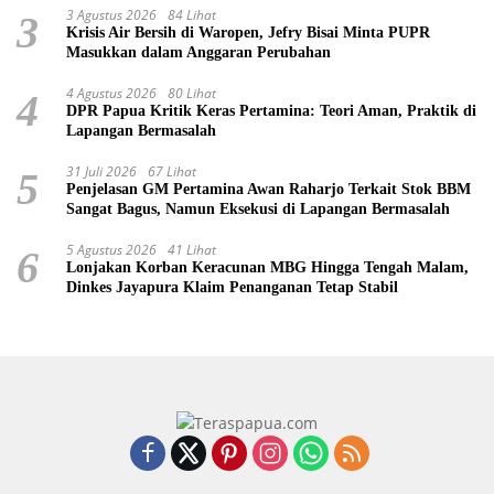
3 Agustus 2026
84 Lihat
3
Krisis Air Bersih di Waropen, Jefry Bisai Minta PUPR
Masukkan dalam Anggaran Perubahan
4 Agustus 2026
80 Lihat
4
DPR Papua Kritik Keras Pertamina: Teori Aman, Praktik di
Lapangan Bermasalah
31 Juli 2026
67 Lihat
5
Penjelasan GM Pertamina Awan Raharjo Terkait Stok BBM
Sangat Bagus, Namun Eksekusi di Lapangan Bermasalah
5 Agustus 2026
41 Lihat
6
Lonjakan Korban Keracunan MBG Hingga Tengah Malam,
Dinkes Jayapura Klaim Penanganan Tetap Stabil