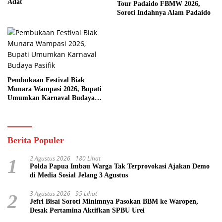
Adat
Tour Padaido FBMW 2026,
Soroti Indahnya Alam Padaido
Pembukaan Festival Biak
Munara Wampasi 2026, Bupati
Umumkan Karnaval Budaya
Pasifik
Berita Populer
2 Agustus 2026
180 Lihat
1
Polda Papua Imbau Warga Tak Terprovokasi Ajakan Demo
di Media Sosial Jelang 3 Agustus
3 Agustus 2026
95 Lihat
2
Jefri Bisai Soroti Minimnya Pasokan BBM ke Waropen,
Desak Pertamina Aktifkan SPBU Urei