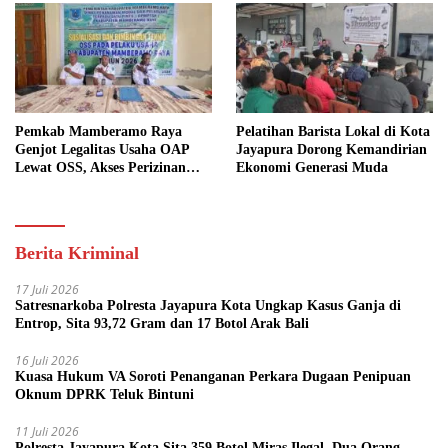
Pemkab Mamberamo Raya
Pelatihan Barista Lokal di Kota
Genjot Legalitas Usaha OAP
Jayapura Dorong Kemandirian
Lewat OSS, Akses Perizinan
Ekonomi Generasi Muda
Kini Bisa dari Rumah
Berita Kriminal
17 Juli 2026
Satresnarkoba Polresta Jayapura Kota Ungkap Kasus Ganja di
Entrop, Sita 93,72 Gram dan 17 Botol Arak Bali
16 Juli 2026
Kuasa Hukum VA Soroti Penanganan Perkara Dugaan Penipuan
Oknum DPRK Teluk Bintuni
11 Juli 2026
Polresta Jayapura Kota Sita 359 Botol Miras Ilegal, Dua Orang