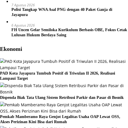
7 Agustus 2026
Polisi Tangkap WNA Asal PNG dengan 40 Paket Ganja di
Jayapura
6 Agustus 2026
FH Uncen Gelar Semiloka Kurikulum Berbasis OBE, Fokus Cetak
Lulusan Hukum Berdaya Saing
Ekonomi
PAD Kota Jayapura Tumbuh Positif di Triwulan II 2026, Realisasi
Lampaui Target
Dispenda Biak Tata Ulang Sistem Retribusi Parkir dan Pasar di Bosnik
Pemkab Mamberamo Raya Genjot Legalitas Usaha OAP Lewat OSS,
Akses Perizinan Kini Bisa dari Rumah