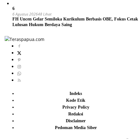
6
6 Agustus 2026
48 Lihat
FH Uncen Gelar Semiloka Kurikulum Berbasis OBE, Fokus Cetak
Lulusan Hukum Berdaya Saing
Indeks
Kode Etik
Privacy Policy
Redaksi
Disclaimer
Pedoman Media Siber