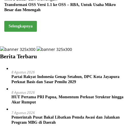
Transformasi OSS Versi 1.1 ke OSS – RBA, Untuk Usaha Mikro
Besar dan Menengah
Selengkapnya
Berita Terbaru
8 Agustus 2026
Partai Rakyat Indonesia Genap Setahun, DPC Kota Jayapura
Perkuat Basis dan Sasar Pemilu 2029
8 Agustus 2026
HUT Pertama PRI Papua, Momentum Perkuat Struktur hingga
Akar Rumput
7 Agustus 2026
Pemerintah Pusat Bakal Libatkan Pemda Awasi dan Jalankan
Program MBG di Daerah