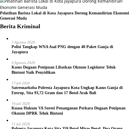
Pelatihan Barista Lokal di Kota Jayapura Dorong Kemandirian Ekonomi
Generasi Muda
Berita Kriminal
7 Agustus 2026
Polisi Tangkap WNA Asal PNG dengan 40 Paket Ganja di
Jayapura
6 Agustus 2026
Kasus Dugaan Penipuan Libatkan Oknum Legislator Teluk
Bintuni Naik Penyidikan
17 Juli 2026
Satresnarkoba Polresta Jayapura Kota Ungkap Kasus Ganja di
Entrop, Sita 93,72 Gram dan 17 Botol Arak Bali
16 Juli 2026
Kuasa Hukum VA Soroti Penanganan Perkara Dugaan Penipuan
Oknum DPRK Teluk Bintuni
11 Juli 2026
Polresta Jayapura Kota Sita 359 Botol Miras Ilegal, Dua Orang