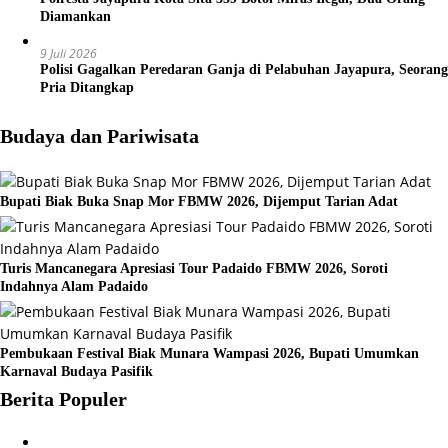
Diamankan
9 Juli 2026
Polisi Gagalkan Peredaran Ganja di Pelabuhan Jayapura, Seorang
Pria Ditangkap
Budaya dan Pariwisata
Bupati Biak Buka Snap Mor FBMW 2026, Dijemput Tarian Adat
Turis Mancanegara Apresiasi Tour Padaido FBMW 2026, Soroti
Indahnya Alam Padaido
Pembukaan Festival Biak Munara Wampasi 2026, Bupati Umumkan
Karnaval Budaya Pasifik
Berita Populer