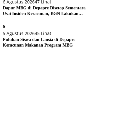
6 Agustus 2026
47 Lihat
Dapur MBG di Depapre Disetop Sementara
Usai Insiden Keracunan, BGN Lakukan
Evaluasi Menyeluruh
6
5 Agustus 2026
45 Lihat
Puluhan Siswa dan Lansia di Depapre
Keracunan Makanan Program MBG