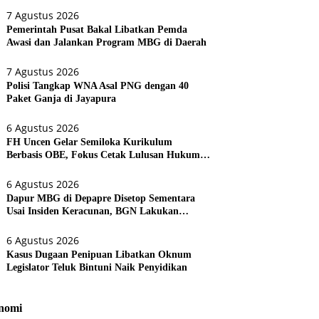
7 Agustus 2026
Pemerintah Pusat Bakal Libatkan Pemda
Awasi dan Jalankan Program MBG di Daerah
7 Agustus 2026
Polisi Tangkap WNA Asal PNG dengan 40
Paket Ganja di Jayapura
6 Agustus 2026
FH Uncen Gelar Semiloka Kurikulum
Berbasis OBE, Fokus Cetak Lulusan Hukum
Berdaya Saing
6 Agustus 2026
Dapur MBG di Depapre Disetop Sementara
Usai Insiden Keracunan, BGN Lakukan
Evaluasi Menyeluruh
6 Agustus 2026
Kasus Dugaan Penipuan Libatkan Oknum
Legislator Teluk Bintuni Naik Penyidikan
nomi