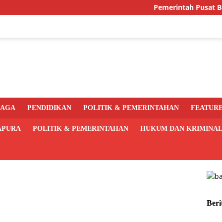
Pemerintah Pusat Bakal Lib
RAGA
PENDIDIKAN
POLITIK & PEMERINTAHAN
FEATUR
APURA
POLITIK & PEMERINTAHAN
HUKUM DAN KRIMINA
Beri