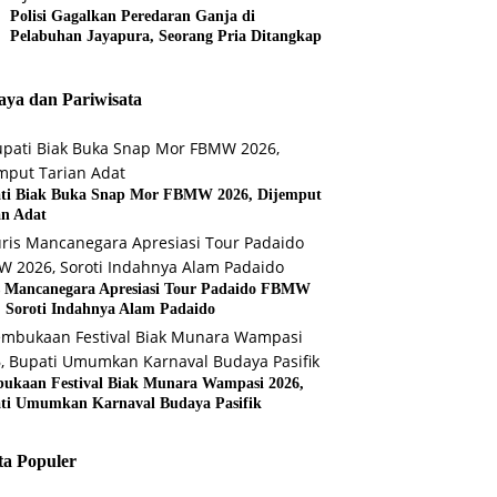
Polisi Gagalkan Peredaran Ganja di
Pelabuhan Jayapura, Seorang Pria Ditangkap
ya dan Pariwisata
ti Biak Buka Snap Mor FBMW 2026, Dijemput
an Adat
s Mancanegara Apresiasi Tour Padaido FBMW
, Soroti Indahnya Alam Padaido
ukaan Festival Biak Munara Wampasi 2026,
ti Umumkan Karnaval Budaya Pasifik
ta Populer