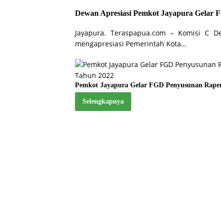
Dewan Apresiasi Pemkot Jayapura Gelar 
Jayapura. Teraspapua.com – Komisi C De
mengapresiasi Pemerintah Kota…
Pemkot Jayapura Gelar FGD Penyusunan Raperd
Selengkapnya