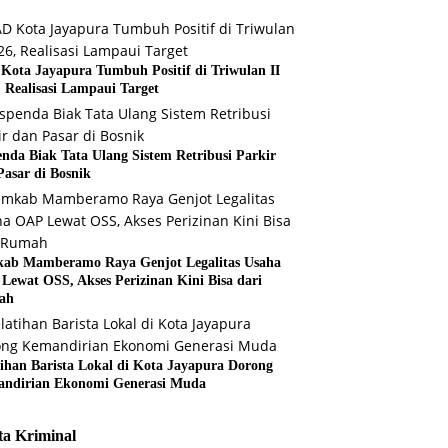
Kota Jayapura Tumbuh Positif di Triwulan II
, Realisasi Lampaui Target
enda Biak Tata Ulang Sistem Retribusi Parkir
Pasar di Bosnik
ab Mamberamo Raya Genjot Legalitas Usaha
Lewat OSS, Akses Perizinan Kini Bisa dari
ah
tihan Barista Lokal di Kota Jayapura Dorong
ndirian Ekonomi Generasi Muda
ta Kriminal