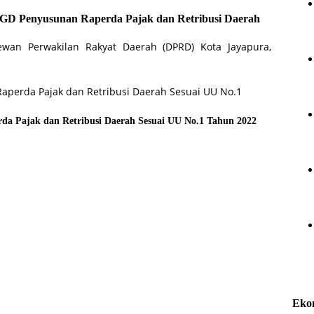
FGD Penyusunan Raperda Pajak dan Retribusi Daerah
wan Perwakilan Rakyat Daerah (DPRD) Kota Jayapura,
a Pajak dan Retribusi Daerah Sesuai UU No.1 Tahun 2022
Eko