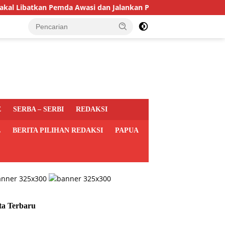
atkan Pemda Awasi dan Jalankan Program MBG di Daerah
E
SERBA – SERBI
REDAKSI
L
BERITA PILIHAN REDAKSI
PAPUA
ta Terbaru