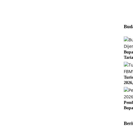
Buda
Bupa
Tari
Turi
2026
Pemb
Bupa
Beri