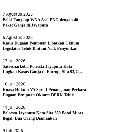
7 Agustus 2026
Polisi Tangkap WNA Asal PNG dengan 40
Paket Ganja di Jayapura
6 Agustus 2026
Kasus Dugaan Penipuan Libatkan Oknum
Legislator Teluk Bintuni Naik Penyidikan
17 Juli 2026
Satresnarkoba Polresta Jayapura Kota
Ungkap Kasus Ganja di Entrop, Sita 93,72
Gram dan 17 Botol Arak Bali
16 Juli 2026
Kuasa Hukum VA Soroti Penanganan Perkara
Dugaan Penipuan Oknum DPRK Teluk
Bintuni
11 Juli 2026
Polresta Jayapura Kota Sita 359 Botol Miras
Ilegal, Dua Orang Diamankan
9 Juli 2026