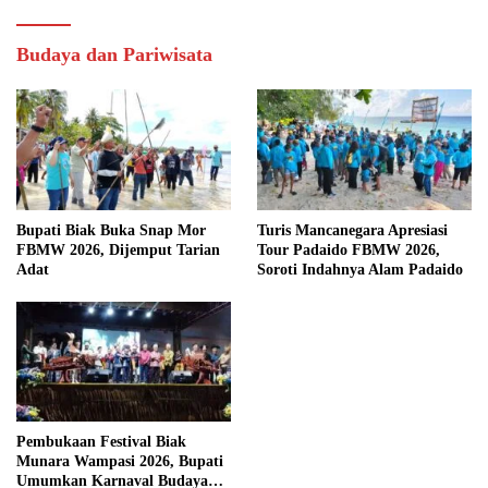
Budaya dan Pariwisata
Bupati Biak Buka Snap Mor
Turis Mancanegara Apresiasi
FBMW 2026, Dijemput Tarian
Tour Padaido FBMW 2026,
Adat
Soroti Indahnya Alam Padaido
Pembukaan Festival Biak
Munara Wampasi 2026, Bupati
Umumkan Karnaval Budaya