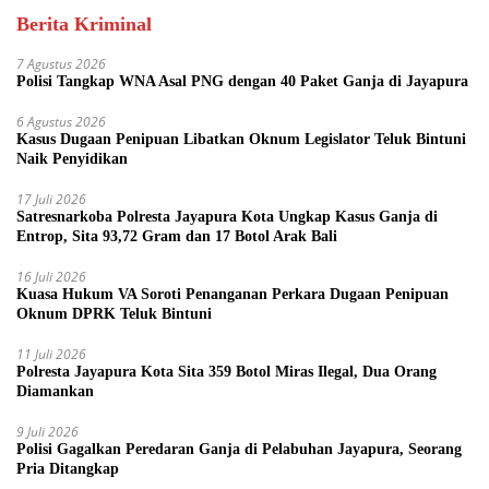
Berita Kriminal
7 Agustus 2026
Polisi Tangkap WNA Asal PNG dengan 40 Paket Ganja di Jayapura
6 Agustus 2026
Kasus Dugaan Penipuan Libatkan Oknum Legislator Teluk Bintuni
Naik Penyidikan
17 Juli 2026
Satresnarkoba Polresta Jayapura Kota Ungkap Kasus Ganja di
Entrop, Sita 93,72 Gram dan 17 Botol Arak Bali
16 Juli 2026
Kuasa Hukum VA Soroti Penanganan Perkara Dugaan Penipuan
Oknum DPRK Teluk Bintuni
11 Juli 2026
Polresta Jayapura Kota Sita 359 Botol Miras Ilegal, Dua Orang
Diamankan
9 Juli 2026
Polisi Gagalkan Peredaran Ganja di Pelabuhan Jayapura, Seorang
Pria Ditangkap