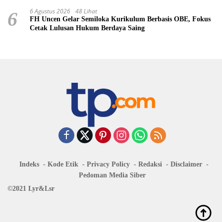
6 Agustus 2026
48 Lihat
6
FH Uncen Gelar Semiloka Kurikulum Berbasis OBE, Fokus
Cetak Lulusan Hukum Berdaya Saing
Indeks
Kode Etik
Privacy Policy
Redaksi
Disclaimer
Pedoman Media Siber
©2021 Lyr&Lsr