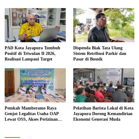
PAD Kota Jayapura Tumbuh
Dispenda Biak Tata Ulang
Positif di Triwulan II 2026,
Sistem Retribusi Parkir dan
Realisasi Lampaui Target
Pasar di Bosnik
Pemkab Mamberamo Raya
Pelatihan Barista Lokal di Kota
Genjot Legalitas Usaha OAP
Jayapura Dorong Kemandirian
Lewat OSS, Akses Perizinan
Ekonomi Generasi Muda
Kini Bisa dari Rumah