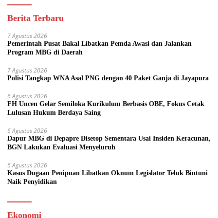
Berita Terbaru
7 Agustus 2026
Pemerintah Pusat Bakal Libatkan Pemda Awasi dan Jalankan
Program MBG di Daerah
7 Agustus 2026
Polisi Tangkap WNA Asal PNG dengan 40 Paket Ganja di Jayapura
6 Agustus 2026
FH Uncen Gelar Semiloka Kurikulum Berbasis OBE, Fokus Cetak
Lulusan Hukum Berdaya Saing
6 Agustus 2026
Dapur MBG di Depapre Disetop Sementara Usai Insiden Keracunan,
BGN Lakukan Evaluasi Menyeluruh
6 Agustus 2026
Kasus Dugaan Penipuan Libatkan Oknum Legislator Teluk Bintuni
Naik Penyidikan
Ekonomi