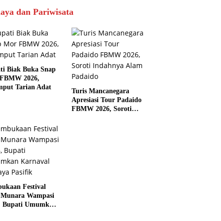
aya dan Pariwisata
ti Biak Buka Snap
 FBMW 2026,
mput Tarian Adat
Turis Mancanegara
Apresiasi Tour Padaido
FBMW 2026, Soroti
Indahnya Alam Padaido
ukaan Festival
 Munara Wampasi
, Bupati Umumkan
aval Budaya