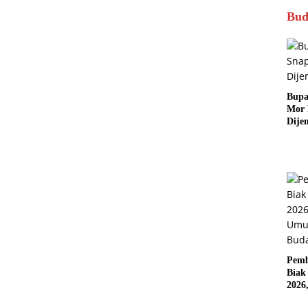
Bud
Bupa
Mor
Dije
Pemb
Biak
2026
Karn