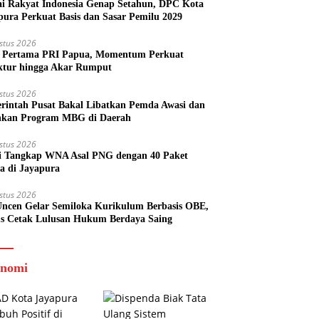
ai Rakyat Indonesia Genap Setahun, DPC Kota
pura Perkuat Basis dan Sasar Pemilu 2029
stus 2026
Pertama PRI Papua, Momentum Perkuat
ktur hingga Akar Rumput
stus 2026
rintah Pusat Bakal Libatkan Pemda Awasi dan
nkan Program MBG di Daerah
stus 2026
si Tangkap WNA Asal PNG dengan 40 Paket
a di Jayapura
stus 2026
ncen Gelar Semiloka Kurikulum Berbasis OBE,
s Cetak Lulusan Hukum Berdaya Saing
nomi