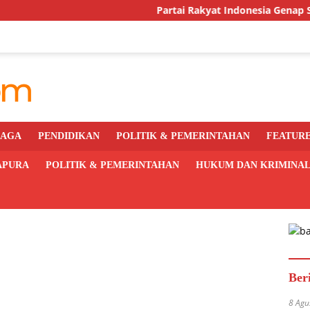
Partai Rakyat Indonesia Genap Setahun, 
RAGA
PENDIDIKAN
POLITIK & PEMERINTAHAN
FEATUR
APURA
POLITIK & PEMERINTAHAN
HUKUM DAN KRIMINA
Ber
8 Agu