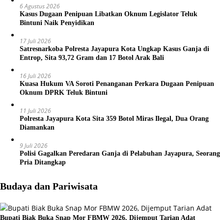
6 Agustus 2026
Kasus Dugaan Penipuan Libatkan Oknum Legislator Teluk
Bintuni Naik Penyidikan
17 Juli 2026
Satresnarkoba Polresta Jayapura Kota Ungkap Kasus Ganja di
Entrop, Sita 93,72 Gram dan 17 Botol Arak Bali
16 Juli 2026
Kuasa Hukum VA Soroti Penanganan Perkara Dugaan Penipuan
Oknum DPRK Teluk Bintuni
11 Juli 2026
Polresta Jayapura Kota Sita 359 Botol Miras Ilegal, Dua Orang
Diamankan
9 Juli 2026
Polisi Gagalkan Peredaran Ganja di Pelabuhan Jayapura, Seorang
Pria Ditangkap
Budaya dan Pariwisata
Bupati Biak Buka Snap Mor FBMW 2026, Dijemput Tarian Adat