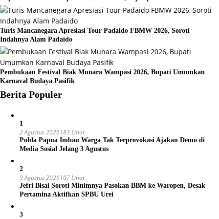
Turis Mancanegara Apresiasi Tour Padaido FBMW 2026, Soroti
Indahnya Alam Padaido
Pembukaan Festival Biak Munara Wampasi 2026, Bupati Umumkan
Karnaval Budaya Pasifik
Berita Populer
1
2 Agustus 2026
183 Lihat
Polda Papua Imbau Warga Tak Terprovokasi Ajakan Demo di
Media Sosial Jelang 3 Agustus
2
3 Agustus 2026
107 Lihat
Jefri Bisai Soroti Minimnya Pasokan BBM ke Waropen, Desak
Pertamina Aktifkan SPBU Urei
3