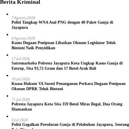
Berita Kriminal
7 Agustus 2026
Polisi Tangkap WNA Asal PNG dengan 40 Paket Ganja di
Jayapura
6 Agustus 2026
Kasus Dugaan Penipuan Libatkan Oknum Legislator Teluk
Bintuni Naik Penyidikan
17 Juli 2026
Satresnarkoba Polresta Jayapura Kota Ungkap Kasus Ganja di
Entrop, Sita 93,72 Gram dan 17 Botol Arak Bali
16 Juli 2026
Kuasa Hukum VA Soroti Penanganan Perkara Dugaan Penipuan
Oknum DPRK Teluk Bintuni
11 Juli 2026
Polresta Jayapura Kota Sita 359 Botol Miras Ilegal, Dua Orang
Diamankan
9 Juli 2026
Polisi Gagalkan Peredaran Ganja di Pelabuhan Jayapura, Seorang