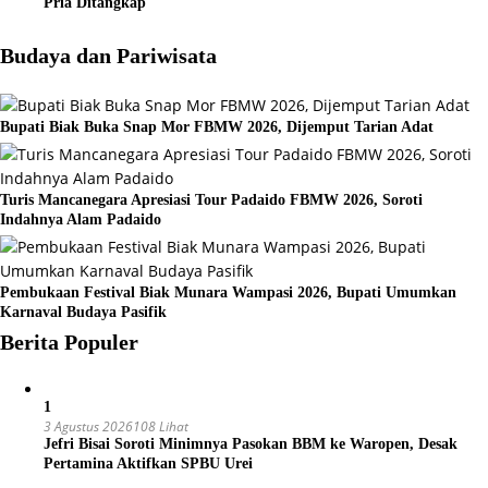
Pria Ditangkap
Budaya dan Pariwisata
Bupati Biak Buka Snap Mor FBMW 2026, Dijemput Tarian Adat
Turis Mancanegara Apresiasi Tour Padaido FBMW 2026, Soroti
Indahnya Alam Padaido
Pembukaan Festival Biak Munara Wampasi 2026, Bupati Umumkan
Karnaval Budaya Pasifik
Berita Populer
1
3 Agustus 2026
108 Lihat
Jefri Bisai Soroti Minimnya Pasokan BBM ke Waropen, Desak
Pertamina Aktifkan SPBU Urei