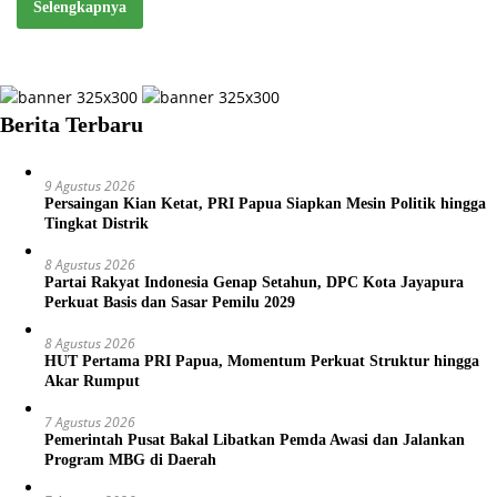
Selengkapnya
Berita Terbaru
9 Agustus 2026
Persaingan Kian Ketat, PRI Papua Siapkan Mesin Politik hingga
Tingkat Distrik
8 Agustus 2026
Partai Rakyat Indonesia Genap Setahun, DPC Kota Jayapura
Perkuat Basis dan Sasar Pemilu 2029
8 Agustus 2026
HUT Pertama PRI Papua, Momentum Perkuat Struktur hingga
Akar Rumput
7 Agustus 2026
Pemerintah Pusat Bakal Libatkan Pemda Awasi dan Jalankan
Program MBG di Daerah