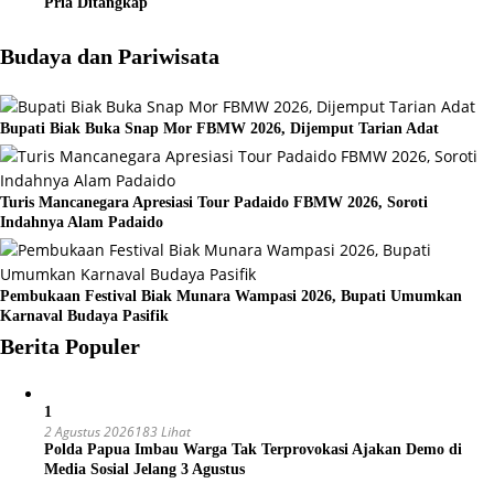
Pria Ditangkap
Budaya dan Pariwisata
Bupati Biak Buka Snap Mor FBMW 2026, Dijemput Tarian Adat
Turis Mancanegara Apresiasi Tour Padaido FBMW 2026, Soroti
Indahnya Alam Padaido
Pembukaan Festival Biak Munara Wampasi 2026, Bupati Umumkan
Karnaval Budaya Pasifik
Berita Populer
1
2 Agustus 2026
183 Lihat
Polda Papua Imbau Warga Tak Terprovokasi Ajakan Demo di
Media Sosial Jelang 3 Agustus