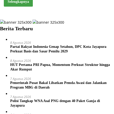
Selengkapnya
Berita Terbaru
8 Agustus 2026
Partai Rakyat Indonesia Genap Setahun, DPC Kota Jayapura
Perkuat Basis dan Sasar Pemilu 2029
8 Agustus 2026
HUT Pertama PRI Papua, Momentum Perkuat Struktur hingga
Akar Rumput
7 Agustus 2026
Pemerintah Pusat Bakal Libatkan Pemda Awasi dan Jalankan
Program MBG di Daerah
7 Agustus 2026
Polisi Tangkap WNA Asal PNG dengan 40 Paket Ganja di
Jayapura