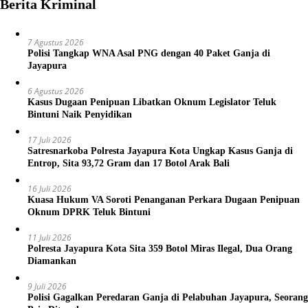
Berita Kriminal
7 Agustus 2026
Polisi Tangkap WNA Asal PNG dengan 40 Paket Ganja di
Jayapura
6 Agustus 2026
Kasus Dugaan Penipuan Libatkan Oknum Legislator Teluk
Bintuni Naik Penyidikan
17 Juli 2026
Satresnarkoba Polresta Jayapura Kota Ungkap Kasus Ganja di
Entrop, Sita 93,72 Gram dan 17 Botol Arak Bali
16 Juli 2026
Kuasa Hukum VA Soroti Penanganan Perkara Dugaan Penipuan
Oknum DPRK Teluk Bintuni
11 Juli 2026
Polresta Jayapura Kota Sita 359 Botol Miras Ilegal, Dua Orang
Diamankan
9 Juli 2026
Polisi Gagalkan Peredaran Ganja di Pelabuhan Jayapura, Seorang