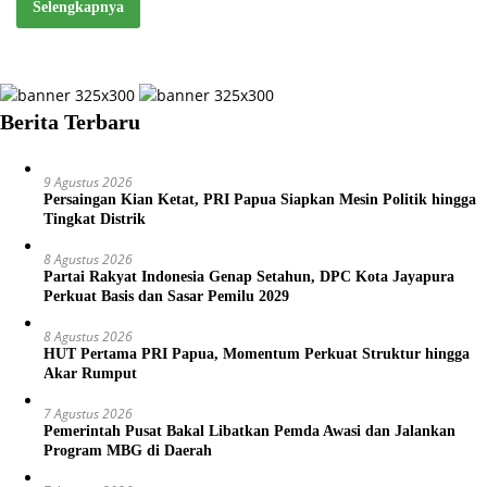
Selengkapnya
Berita Terbaru
9 Agustus 2026
Persaingan Kian Ketat, PRI Papua Siapkan Mesin Politik hingga
Tingkat Distrik
8 Agustus 2026
Partai Rakyat Indonesia Genap Setahun, DPC Kota Jayapura
Perkuat Basis dan Sasar Pemilu 2029
8 Agustus 2026
HUT Pertama PRI Papua, Momentum Perkuat Struktur hingga
Akar Rumput
7 Agustus 2026
Pemerintah Pusat Bakal Libatkan Pemda Awasi dan Jalankan
Program MBG di Daerah