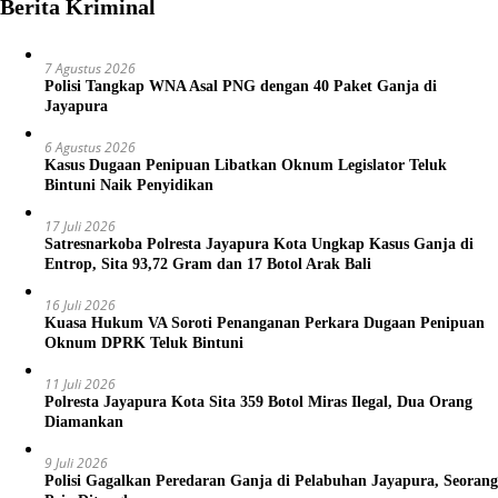
Berita Kriminal
7 Agustus 2026
Polisi Tangkap WNA Asal PNG dengan 40 Paket Ganja di
Jayapura
6 Agustus 2026
Kasus Dugaan Penipuan Libatkan Oknum Legislator Teluk
Bintuni Naik Penyidikan
17 Juli 2026
Satresnarkoba Polresta Jayapura Kota Ungkap Kasus Ganja di
Entrop, Sita 93,72 Gram dan 17 Botol Arak Bali
16 Juli 2026
Kuasa Hukum VA Soroti Penanganan Perkara Dugaan Penipuan
Oknum DPRK Teluk Bintuni
11 Juli 2026
Polresta Jayapura Kota Sita 359 Botol Miras Ilegal, Dua Orang
Diamankan
9 Juli 2026
Polisi Gagalkan Peredaran Ganja di Pelabuhan Jayapura, Seorang