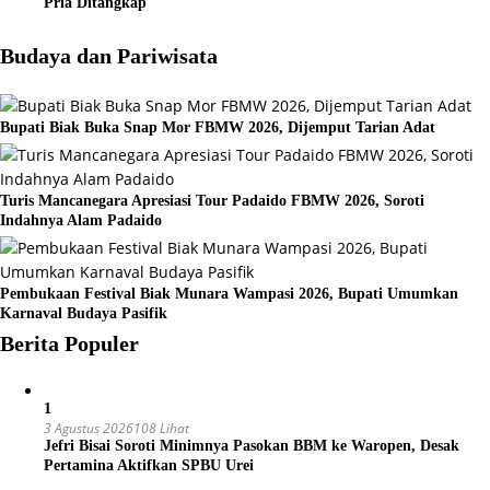
Pria Ditangkap
Budaya dan Pariwisata
Bupati Biak Buka Snap Mor FBMW 2026, Dijemput Tarian Adat
Turis Mancanegara Apresiasi Tour Padaido FBMW 2026, Soroti
Indahnya Alam Padaido
Pembukaan Festival Biak Munara Wampasi 2026, Bupati Umumkan
Karnaval Budaya Pasifik
Berita Populer
1
3 Agustus 2026
108 Lihat
Jefri Bisai Soroti Minimnya Pasokan BBM ke Waropen, Desak
Pertamina Aktifkan SPBU Urei